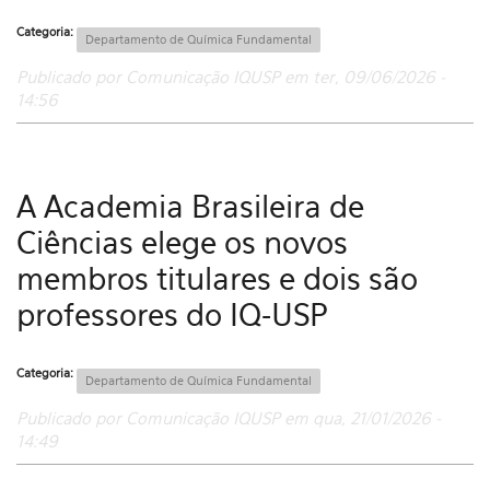
Categoria:
Departamento de Química Fundamental
Publicado por Comunicação IQUSP em ter, 09/06/2026 -
14:56
A Academia Brasileira de
Ciências elege os novos
membros titulares e dois são
professores do IQ-USP
Categoria:
Departamento de Química Fundamental
Publicado por Comunicação IQUSP em qua, 21/01/2026 -
14:49