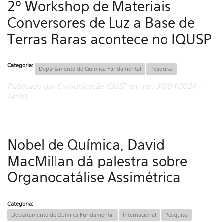
2º Workshop de Materiais
Conversores de Luz a Base de
Terras Raras acontece no IQUSP
Categoria:
Departamento de Química Fundamental
Pesquisa
Publicado por Comunicação IQUSP em ter, 30/04/2024 -
14:00
Nobel de Química, David
MacMillan dá palestra sobre
Organocatálise Assimétrica
Categoria:
Departamento de Química Fundamental
Internacional
Pesquisa