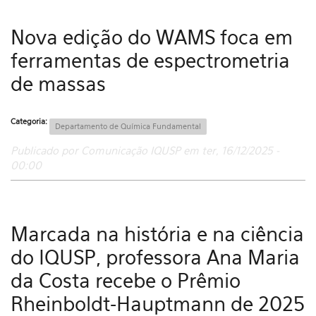
Nova edição do WAMS foca em
ferramentas de espectrometria
de massas
Categoria:
Departamento de Química Fundamental
Publicado por Comunicação IQUSP em ter, 16/12/2025 -
00:00
Marcada na história e na ciência
do IQUSP, professora Ana Maria
da Costa recebe o Prêmio
Rheinboldt-Hauptmann de 2025