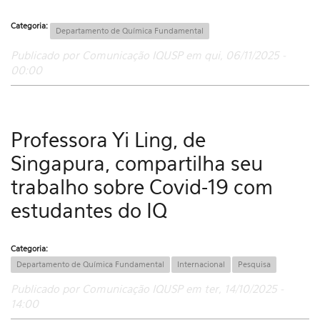
Categoria:
Departamento de Química Fundamental
Publicado por Comunicação IQUSP em qui, 06/11/2025 -
00:00
Professora Yi Ling, de
Singapura, compartilha seu
trabalho sobre Covid-19 com
estudantes do IQ
Categoria:
Departamento de Química Fundamental
Internacional
Pesquisa
Publicado por Comunicação IQUSP em ter, 14/10/2025 -
14:00