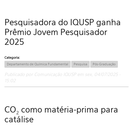
Pesquisadora do IQUSP ganha
Prêmio Jovem Pesquisador
2025
Categoria:
Departamento de Química Fundamental
Pesquisa
Pós-Graduação
Publicado por Comunicação IQUSP em sex, 04/07/2025 -
15:02
CO₂ como matéria-prima para
catálise