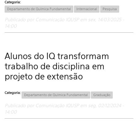
Categoria:
Departamento de Química Fundamental
Internacional
Pesquisa
Publicado por Comunicação IQUSP em sex, 14/03/2025 -
14:00
Alunos do IQ transformam
trabalho de disciplina em
projeto de extensão
Categoria:
Departamento de Química Fundamental
Graduação
Publicado por Comunicação IQUSP em seg, 02/12/2024 -
14:00