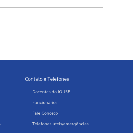
Contato e Telefones
Docentes do IQUSP
Funcionários
Fale Conosco
o
Telefones úteis/emergências