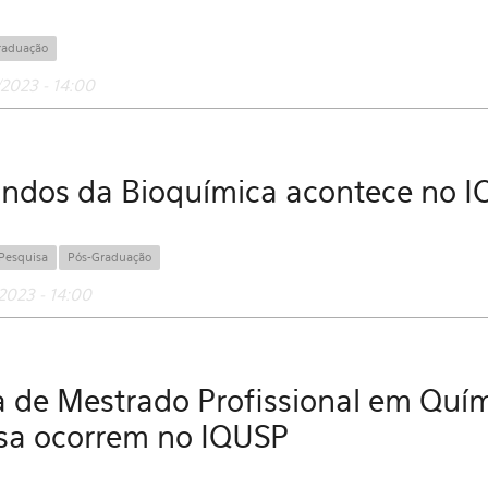
raduação
2023 - 14:00
andos da Bioquímica acontece no I
Pesquisa
Pós-Graduação
2023 - 14:00
de Mestrado Profissional em Quími
sa ocorrem no IQUSP