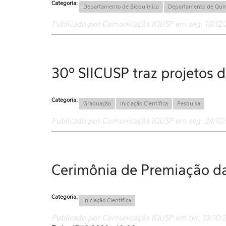
Categoria:
Departamento de Bioquímica
Departamento de Quí
Publicado por Comunicação IQUSP em seg, 19/12/2
30º SIICUSP traz projetos 
Categoria:
Graduação
Iniciação Científica
Pesquisa
Publicado por Comunicação IQUSP em seg, 24/10/
Cerimônia de Premiação 
Categoria:
Iniciação Científica
Publicado por Comunicação IQUSP em ter, 13/10/