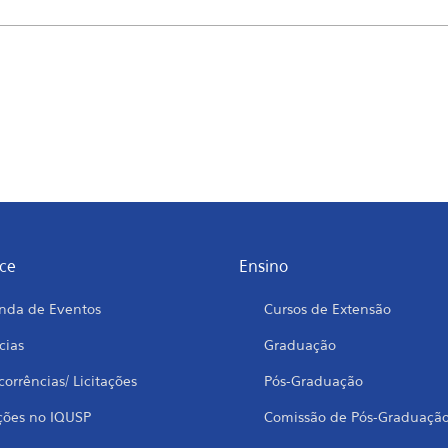
ce
Ensino
nda de Eventos
Cursos de Extensão
cias
Graduação
orrências/ Licitações
Pós-Graduação
ções no IQUSP
Comissão de Pós-Graduaçã