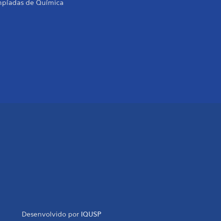
mpíadas de Química
Desenvolvido por
IQUSP