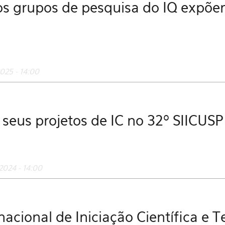
s grupos de pesquisa do IQ expõem
025 - 14:00
eus projetos de IC no 32º SIICUSP
2024 - 14:00
nacional de Iniciação Científica e 