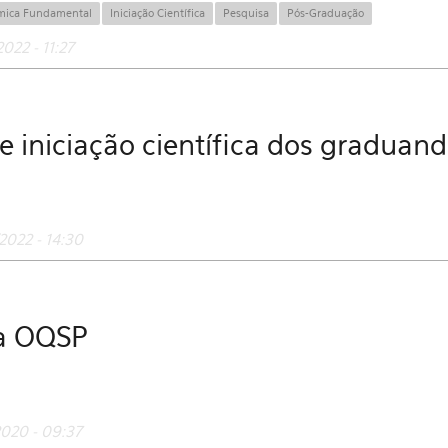
mica Fundamental
Iniciação Científica
Pesquisa
Pós-Graduação
022 - 11:27
de iniciação científica dos graduan
2022 - 14:30
da OQSP
2020 - 09:37