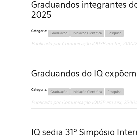
Graduandos integrantes do
2025
Categoria:
Graduação
Iniciação Científica
Pesquisa
Publicado por Comunicação IQUSP em ter, 21/10/2
Graduandos do IQ expõem s
Categoria:
Graduação
Iniciação Científica
Pesquisa
Publicado por Comunicação IQUSP em sex, 25/10/
IQ sedia 31º Simpósio Inter