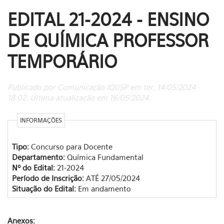
EDITAL 21-2024 - ENSINO
DE QUÍMICA PROFESSOR
TEMPORÁRIO
Publicado por Comunicação IQUSP em ter, 14/05/2024 -
18:02. Última atualização em 16/05/2024.
INFORMAÇÕES
Tipo:
Concurso para Docente
Departamento:
Química Fundamental
Nº do Edital:
21-2024
Período de Inscrição:
ATÉ 27/05/2024
Situação do Edital:
Em andamento
Anexos: