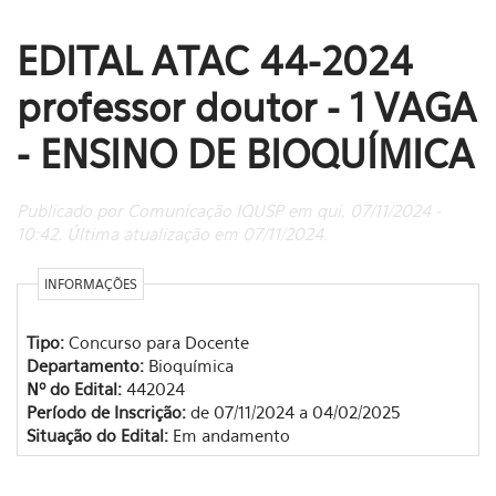
EDITAL ATAC 44-2024
professor doutor - 1 VAGA
- ENSINO DE BIOQUÍMICA
Publicado por Comunicação IQUSP em qui, 07/11/2024 -
10:42. Última atualização em 07/11/2024.
INFORMAÇÕES
Tipo:
Concurso para Docente
Departamento:
Bioquímica
Nº do Edital:
442024
Período de Inscrição:
de 07/11/2024 a 04/02/2025
Situação do Edital:
Em andamento