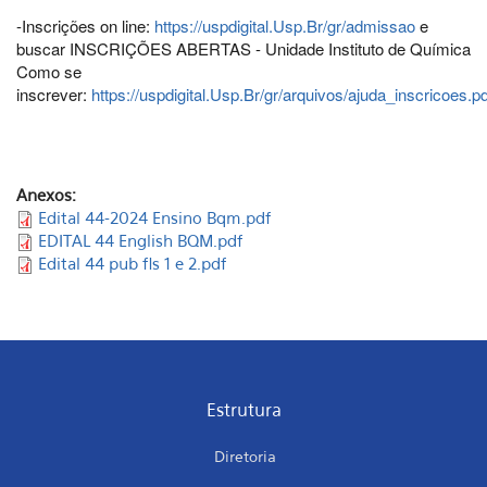
-Inscrições on line:
https://uspdigital.Usp.Br/gr/admissao
e
buscar INSCRIÇÕES ABERTAS - Unidade Instituto de Química
Como se
inscrever:
https://uspdigital.Usp.Br/gr/arquivos/ajuda_inscricoes.pd
Anexos:
Edital 44-2024 Ensino Bqm.pdf
EDITAL 44 English BQM.pdf
Edital 44 pub fls 1 e 2.pdf
Estrutura
Diretoria