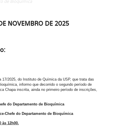
o de Bioquímica
7 DE NOVEMBRO DE 2025
o:
a
17/2025
, do Instituto de Química da USP, que trata das
ioquímica, informo que decorrido o segundo período de
a Chapa inscrita, ainda no primeiro período de inscrições,
 Chefe do Departamento de Bioquímica
ice-Chefe do Departamento de Bioquímica
0
às 12h00.