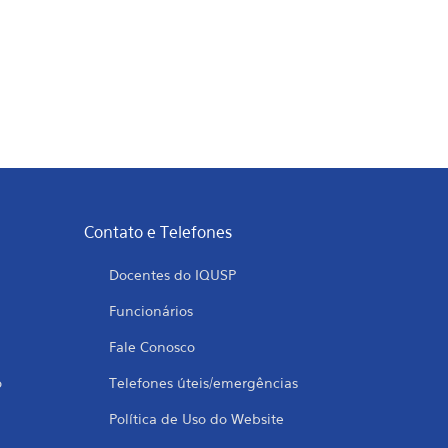
Contato e Telefones
Docentes do IQUSP
Funcionários
Fale Conosco
o
Telefones úteis/emergências
Política de Uso do Website