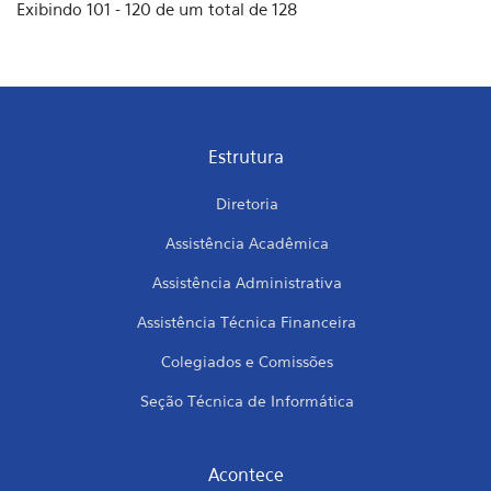
Exibindo 101 - 120 de um total de 128
Estrutura
Diretoria
Assistência Acadêmica
Assistência Administrativa
Assistência Técnica Financeira
Colegiados e Comissões
Seção Técnica de Informática
Acontece