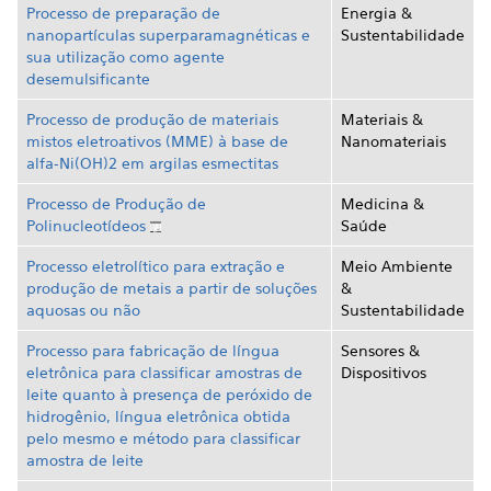
Processo de preparação de
Energia &
nanopartículas superparamagnéticas e
Sustentabilidade
sua utilização como agente
desemulsificante
Processo de produção de materiais
Materiais &
mistos eletroativos (MME) à base de
Nanomateriais
alfa-Ni(OH)2 em argilas esmectitas
Processo de Produção de
Medicina &
Polinucleotídeos
Saúde
Processo eletrolítico para extração e
Meio Ambiente
produção de metais a partir de soluções
&
aquosas ou não
Sustentabilidade
Processo para fabricação de língua
Sensores &
eletrônica para classificar amostras de
Dispositivos
leite quanto à presença de peróxido de
hidrogênio, língua eletrônica obtida
pelo mesmo e método para classificar
amostra de leite