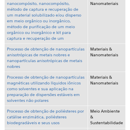
nanocompósito, nanocompósito,
Nanomateriais
método de captura e recuperação de
um material solubilizado e/ou disperso
em meio orgânico ou inorgânico,
método de purificação de um meio
orgânico ou inorgânico e kit para
captura e recuperação de um
Processo de obtenção de nanopartículas
Materiais &
anisotrópicas de metais nobres e
Nanomateriais
nanopartículas anisotrópicas de metais
nobres
Processo de obtenção de nanopartículas
Materiais &
magnéticas utilizando líquidos iônicos
Nanomateriais
como solventes e sua aplicação na
preparação de dispersões estáveis em
solventes não polares
Processo de obtenção de poliésteres por
Meio Ambiente
catálise enzimática, poliésteres
&
biodegradáveis e seus usos
Sustentabilidade