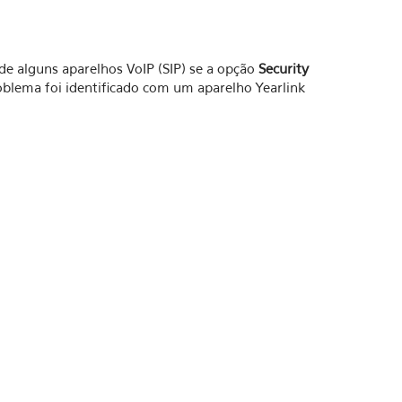
e alguns aparelhos VoIP (SIP) se a opção
Security
oblema foi identificado com um aparelho Yearlink