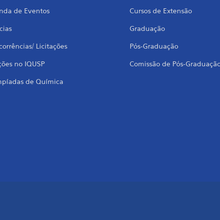
nda de Eventos
Cursos de Extensão
cias
Graduação
orrências/ Licitações
Pós-Graduação
ções no IQUSP
Comissão de Pós-Graduaçã
mpíadas de Química