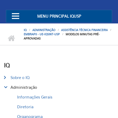
MENU PRINCIPAL IQUSP
IQ
ADMINISTRAÇÃO
ASSISTÊNCIA TÉCNICA FINANCEIRA
EMBRAPII - UE-IQSINT-USP
MODELOS MINUTAS PRÉ-
APROVADAS
IQ
Sobre o IQ
Administração
Informações Gerais
Diretoria
Organograma