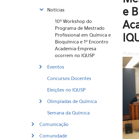
e B
Notícias
Ac
10º Workshop do
Programa de Mestrado
IQ
Profissional em Química e
Bioquímica e 1º Encontro
Academia-Empresa
Publica
ocorrem no IQUSP
Eventos
Concursos Docentes
Eleições no IQUSP
Olimpíadas de Química
Semana da Química
Comunicação
Comunidade