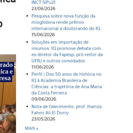
INCT SiPu21
23/06/2026
Pesquisa sobre nova função da
o
mioglobina rende prêmio
internacional a doutorando do IQ
15/06/2026
Soluções em importação de
insumos: IQ promove debate com
ex-diretor da Fapesp, pró-reitor da
UFRJ e outros convidados
11/06/2026
Perfil | Dos 50 anos de história no
IQ à Academia Brasileira de
Ciências: a trajetória de Ana Maria
da Costa Ferreira
09/06/2026
Nota de falecimento: prof. Hamza
Fahmi Ali El Dorry
23/05/2026
MAIS