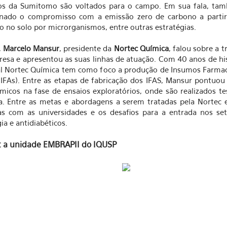
os da Sumitomo são voltados para o campo. Em sua fala, tam
nado o compromisso com a emissão zero de carbono a partir
o no solo por microrganismos, entre outras estratégias.
,
Marcelo Mansur
, presidente da
Nortec Química
, falou sobre a t
esa e apresentou as suas linhas de atuação. Com 40 anos de his
l Nortec Química tem como foco a produção de Insumos Farma
(IFAs). Entre as etapas de fabricação dos IFAS, Mansur pontuou
micos na fase de ensaios exploratórios, onde são realizados t
. Entre as metas e abordagens a serem tratadas pela Nortec 
as com as universidades e os desafios para a entrada nos se
ia e antidiabéticos.
: a unidade EMBRAPII do IQUSP