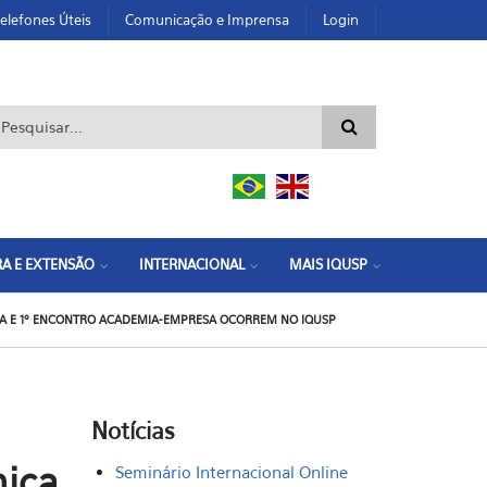
elefones Úteis
Comunicação e Imprensa
Login
ormulário de busca
A E EXTENSÃO
INTERNACIONAL
MAIS IQUSP
A E 1º ENCONTRO ACADEMIA-EMPRESA OCORREM NO IQUSP
Notícias
mica
Seminário Internacional Online