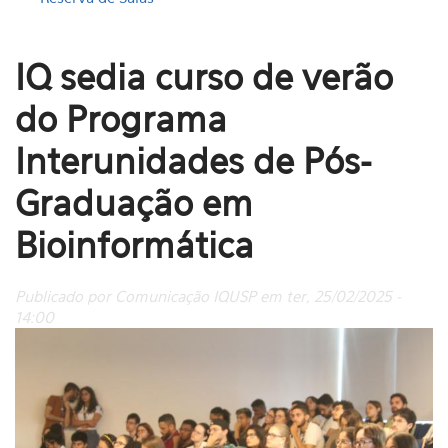
IQ sedia curso de verão
do Programa
Interunidades de Pós-
Graduação em
Bioinformática
Publicado por Comunicação IQUSP em ter, 25/02/2025 -
14:00