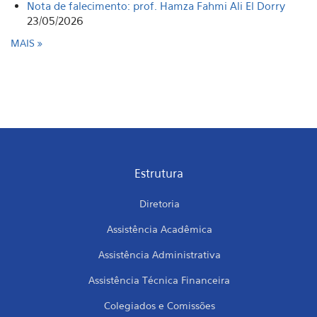
Nota de falecimento: prof. Hamza Fahmi Ali El Dorry
23/05/2026
MAIS
Estrutura
Diretoria
Assistência Acadêmica
Assistência Administrativa
Assistência Técnica Financeira
Colegiados e Comissões