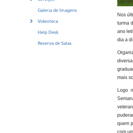
Galeria de Imagens
Nos últ
Videoteca
turma 
ano let
Help Desk
dia a d
Reserva de Salas
Organiz
divers
gradua
mais so
Logo n
Semana 
vetera
puderam
quem pa
com uma