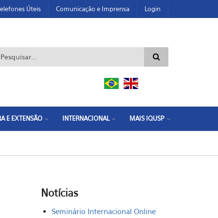
elefones Úteis
Comunicação e Imprensa
Login
ormulário de busca
A E EXTENSÃO
INTERNACIONAL
MAIS IQUSP
Notícias
Seminário Internacional Online