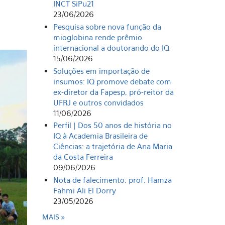
INCT SiPu21
23/06/2026
Pesquisa sobre nova função da
mioglobina rende prêmio
internacional a doutorando do IQ
15/06/2026
Soluções em importação de
insumos: IQ promove debate com
ex-diretor da Fapesp, pró-reitor da
UFRJ e outros convidados
11/06/2026
Perfil | Dos 50 anos de história no
IQ à Academia Brasileira de
Ciências: a trajetória de Ana Maria
da Costa Ferreira
09/06/2026
Nota de falecimento: prof. Hamza
Fahmi Ali El Dorry
23/05/2026
MAIS