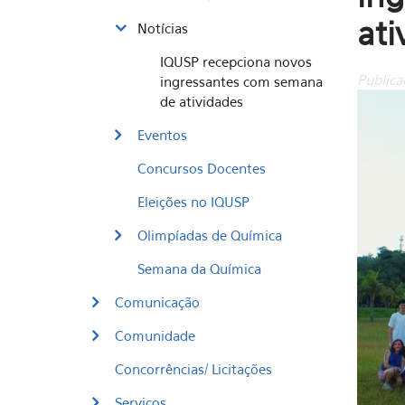
ati
Notícias
IQUSP recepciona novos
Publica
ingressantes com semana
de atividades
Eventos
Concursos Docentes
Eleições no IQUSP
Olimpíadas de Química
Semana da Química
Comunicação
Comunidade
Concorrências/ Licitações
Serviços