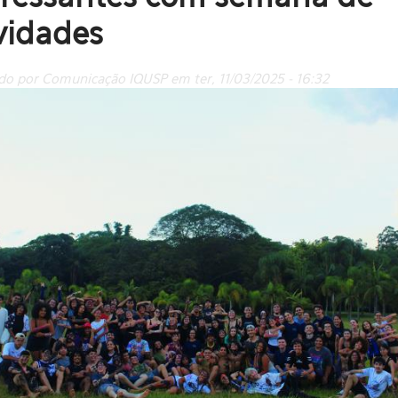
vidades
do por Comunicação IQUSP em ter, 11/03/2025 - 16:32