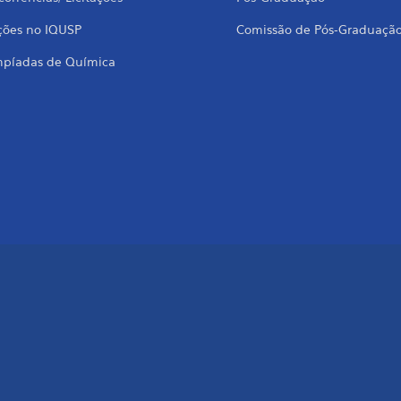
ções no IQUSP
Comissão de Pós-Graduaçã
mpíadas de Química