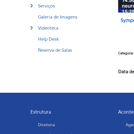
Serviços
Galeria de Imagens
Sympo
Videoteca
Help Desk
Reserva de Salas
Categoria
Data de
Estrutura
Aconte
Diretoria
Age