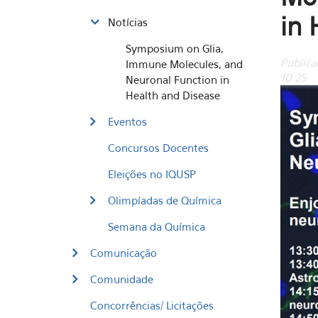
in 
Notícias
Symposium on Glia,
Publica
Immune Molecules, and
10:25
Neuronal Function in
Health and Disease
Eventos
Concursos Docentes
Eleições no IQUSP
Olimpíadas de Química
Semana da Química
Comunicação
Comunidade
Concorrências/ Licitações