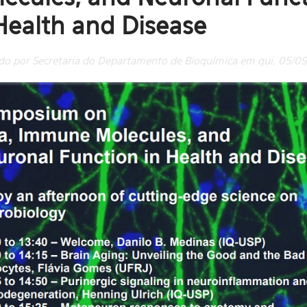
Health and Disease
do por Secretaria do Departamento de Bioquímica em qui, 05/09