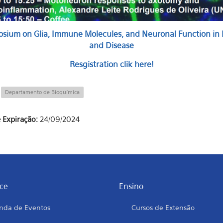
sium on Glia, Immune Molecules, and Neuronal Function in 
and Disease
Resgistration clik here!
:
Departamento de Bioquímica
 Expiração:
24/09/2024
ce
Ensino
nda de Eventos
Cursos de Extensão