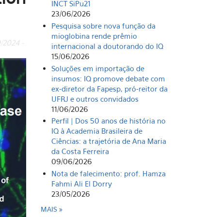
INCT SiPu21
23/06/2026
Pesquisa sobre nova função da
mioglobina rende prêmio
/2024 -
internacional a doutorando do IQ
15/06/2026
Soluções em importação de
insumos: IQ promove debate com
ex-diretor da Fapesp, pró-reitor da
UFRJ e outros convidados
11/06/2026
Perfil | Dos 50 anos de história no
IQ à Academia Brasileira de
Ciências: a trajetória de Ana Maria
da Costa Ferreira
09/06/2026
Nota de falecimento: prof. Hamza
Fahmi Ali El Dorry
23/05/2026
MAIS