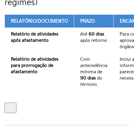
regimes)
RELATÓRIO/DOCUMENTO
PRAZO
ENCA
Relatório de atividades
Até
60 dias
Para ci
após afastamento
após retorno
aprova
órgãos
Relatório de atividades
Com
Inclui 
para prorrogação de
antecedência
inform
afastamento
mínima de
parece
90 dias
do
necess
término