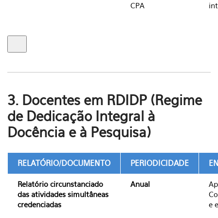
CPA
in
3. Docentes em RDIDP (Regime
de Dedicação Integral à
Docência e à Pesquisa)
RELATÓRIO/DOCUMENTO
PERIODICIDADE
E
Relatório circunstanciado
Anual
Ap
das atividades simultâneas
Co
credenciadas
e 