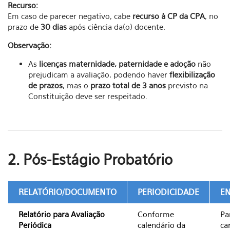
Recurso:
Em caso de parecer negativo, cabe
recurso à CP da CPA
, no
prazo de
30 dias
após ciência da(o) docente.
Observação:
As
licenças maternidade, paternidade e adoção
não
prejudicam a avaliação, podendo haver
flexibilização
de prazos
, mas o
prazo total de 3 anos
previsto na
Constituição deve ser respeitado.
2. Pós-Estágio Probatório
RELATÓRIO/DOCUMENTO
PERIODICIDADE
E
Relatório para Avaliação
Conforme
Pa
Periódica
calendário da
ca