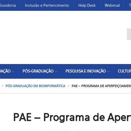
Ouvidoria
Inclusão e Pertencimento
Help Desk
Webmail
T
F
UAÇÃO
PÓS-GRADUAÇÃO
PESQUISA E INOVAÇÃO
CULTUR
PÓS-GRADUAÇÃO EM BIOINFORMÁTICA
PAE – PROGRAMA DE APERFEIÇOAMEN
PAE – Programa de Aper