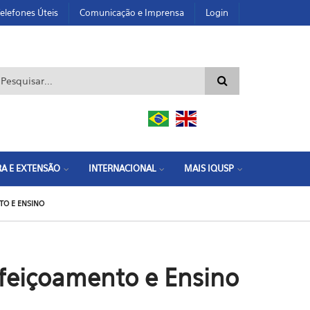
elefones Úteis
Comunicação e Imprensa
Login
ormulário de busca
A E EXTENSÃO
INTERNACIONAL
MAIS IQUSP
TO E ENSINO
feiçoamento e Ensino