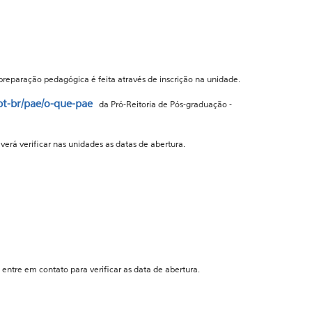
 preparação pedagógica é feita através de inscrição na unidade.
pt-br/pae/o-que-pae
da Pró-Reitoria de Pós-graduação -
everá verificar nas unidades as datas de abertura.
entre em contato para verificar as data de abertura.