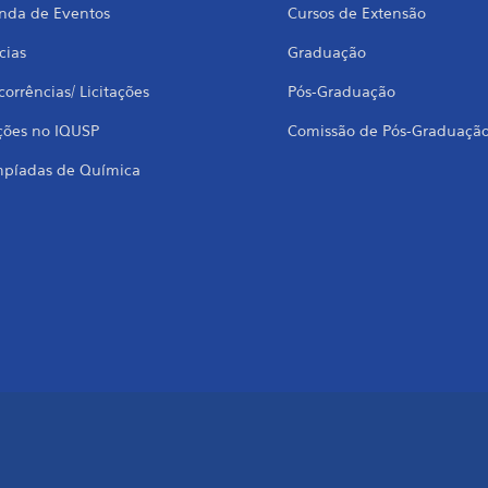
nda de Eventos
Cursos de Extensão
cias
Graduação
orrências/ Licitações
Pós-Graduação
ções no IQUSP
Comissão de Pós-Graduaçã
mpíadas de Química