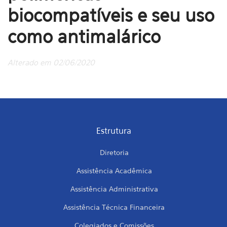
biocompatíveis e seu uso
como antimalárico
Alterado em 02/06/2020
Estrutura
Diretoria
Assistência Acadêmica
Assistência Administrativa
Assistência Técnica Financeira
Colegiados e Comissões