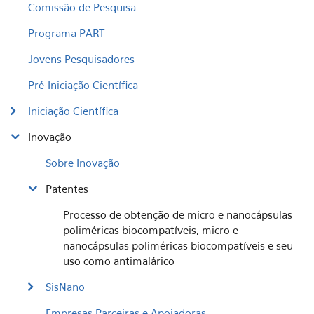
Comissão de Pesquisa
Programa PART
Jovens Pesquisadores
Pré-Iniciação Científica
Iniciação Científica
Inovação
Sobre Inovação
Patentes
Processo de obtenção de micro e nanocápsulas
poliméricas biocompatíveis, micro e
nanocápsulas poliméricas biocompatíveis e seu
uso como antimalárico
SisNano
Empresas Parceiras e Apoiadoras