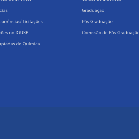
cias
Graduação
orrências/ Licitações
Pós-Graduação
ções no IQUSP
Comissão de Pós-Graduaçã
mpíadas de Química