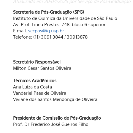
Atualizado em 30/04/2025 por Serviço de Pós-Graduação
Secretaria de Pós-Graduação (SPG)
Instituto de Química da Universidade de São Paulo
Av. Prof. Lineu Prestes, 748, bloco 6 superior
E-mail:
secpos@iq.usp.br
Telefone: (11) 3091 3844 / 30913878
Secretário Responsável
Milton Cesar Santos Oliveira
Técnicos Acadêmicos
Ana Luiza da Costa
Vanderlei Paes de Oliveira
Viviane dos Santos Mendonça de Oliveira
Presidente da Comissão de Pós-Graduação
Prof. Dr.Frederico José Gueiros Filho