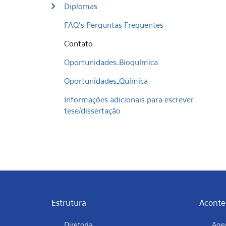
Diplomas
FAQ's Perguntas Frequentes
Contato
Oportunidades_Bioquímica
Oportunidades_Química
Informações adicionais para escrever
tese/dissertação
Estrutura
Aconte
Diretoria
Age