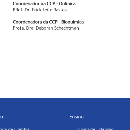
Coordenador da CCP - Química
PRof. Dr. Erick Leite Bastos
Coordenadora da CCP - Bioquímica
Profa. Dra. Deborah Schechtman
ce
Ensino
nda de Eventos
Cursos de Extensão