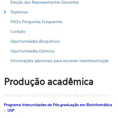
Eleição dos Representantes Discentes
Diplomas
FAQ's Perguntas Frequentes
Contato
Oportunidades_Bioquímica
Oportunidades_Química
Informações adicionais para escrever tese/dissertação
Produção acadêmica
Atualizado em 06/04/2026 por Fabio Massami Yamamoto
Programa Interunidades de Pós-graduação em Bioinformática
- USP