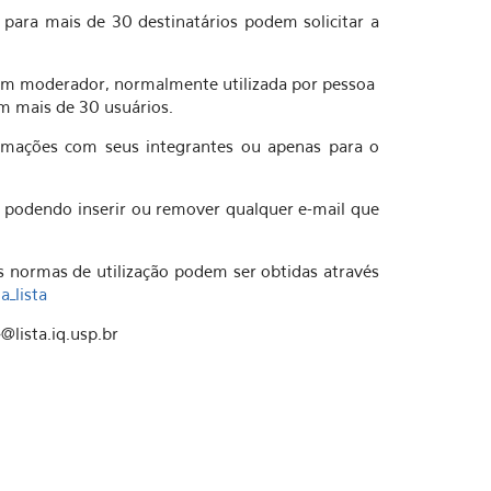
para mais de 30 destinatários podem solicitar a
r um moderador, normalmente utilizada por pessoa
m mais de 30 usuários.
formações com seus integrantes ou apenas para o
, podendo inserir ou remover qualquer e-mail que
s normas de utilização podem ser obtidas através
a_lista
@lista.iq.usp.br