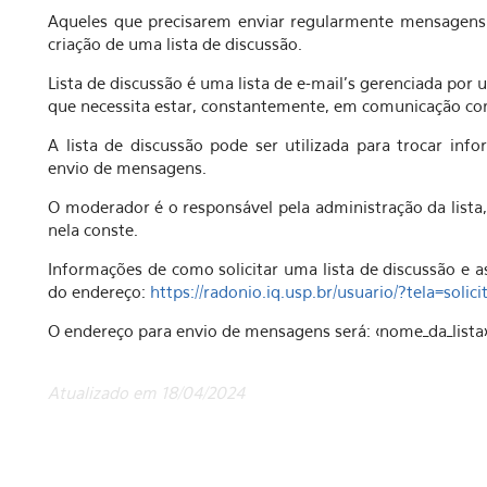
Aqueles que precisarem enviar regularmente mensagens 
criação de uma lista de discussão.
Lista de discussão é uma lista de e-mail's gerenciada po
que necessita estar, constantemente, em comunicação co
A lista de discussão pode ser utilizada para trocar in
envio de mensagens.
O moderador é o responsável pela administração da lista
nela conste.
Informações de como solicitar uma lista de discussão e a
do endereço:
https://radonio.iq.usp.br/usuario/?tela=solicit
O endereço para envio de mensagens será: <nome_da_lista>
Atualizado em 18/04/2024