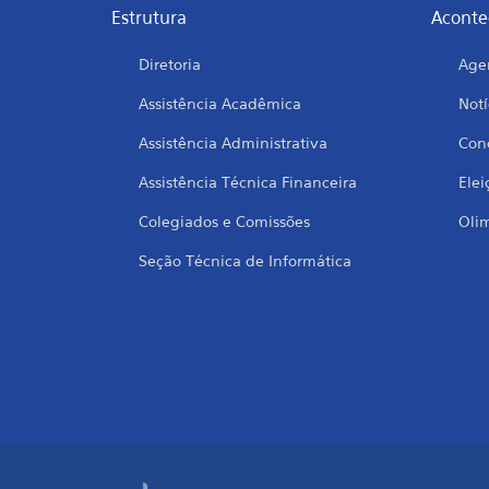
Estrutura
Aconte
Diretoria
Age
Assistência Acadêmica
Notí
Assistência Administrativa
Conc
Assistência Técnica Financeira
Elei
Colegiados e Comissões
Oli
Seção Técnica de Informática