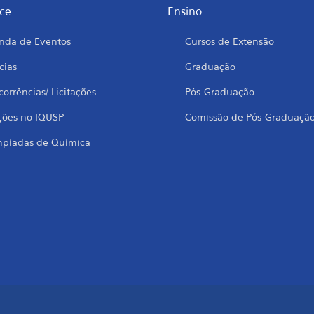
ce
Ensino
nda de Eventos
Cursos de Extensão
cias
Graduação
orrências/ Licitações
Pós-Graduação
ções no IQUSP
Comissão de Pós-Graduaçã
mpíadas de Química