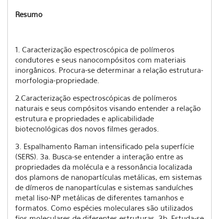
Resumo
1. Caracterização espectroscópica de polímeros
condutores e seus nanocompósitos com materiais
inorgânicos. Procura-se determinar a relação estrutura-
morfologia-propriedade.
2.Caracterização espectroscópicas de polímeros
naturais e seus compósitos visando entender a relação
estrutura e propriedades e aplicabilidade
biotecnológicas dos novos filmes gerados.
3. Espalhamento Raman intensificado pela superfície
(SERS). 3a. Busca-se entender a interação entre as
propriedades da molécula e a ressonância localizada
dos plamons de nanopartículas metálicas, em sistemas
de dímeros de nanopartículas e sistemas sanduíches
metal liso-NP metálicas de diferentes tamanhos e
formatos. Como espécies moleculares são utilizados
fios moleculares de diferentes estruturas. 3b. Estuda-se