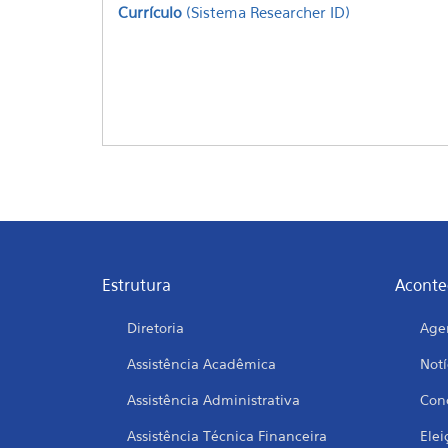
Currículo
(Sistema Researcher ID)
Estrutura
Aconte
Diretoria
Age
Assistência Acadêmica
Notí
Assistência Administrativa
Conc
Assistência Técnica Financeira
Elei