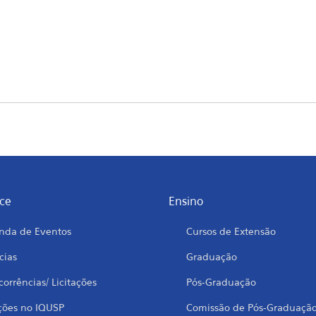
ce
Ensino
nda de Eventos
Cursos de Extensão
cias
Graduação
orrências/ Licitações
Pós-Graduação
ções no IQUSP
Comissão de Pós-Graduaçã