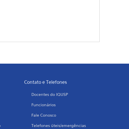
Contato e Telefones
Docentes do IQUSP
Funcionários
Fale Conosco
o
Telefones úteis/emergências