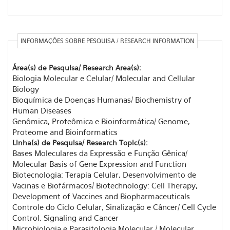
INFORMAÇÕES SOBRE PESQUISA / RESEARCH INFORMATION
Área(s) de Pesquisa/ Research Area(s):
Biologia Molecular e Celular/ Molecular and Cellular
Biology
Bioquímica de Doenças Humanas/ Biochemistry of
Human Diseases
Genômica, Proteômica e Bioinformática/ Genome,
Proteome and Bioinformatics
Linha(s) de Pesquisa/ Research Topic(s):
Bases Moleculares da Expressão e Função Gênica/
Molecular Basis of Gene Expression and Function
Biotecnologia: Terapia Celular, Desenvolvimento de
Vacinas e Biofármacos/ Biotechnology: Cell Therapy,
Development of Vaccines and Biopharmaceuticals
Controle do Ciclo Celular, Sinalização e Câncer/ Cell Cycle
Control, Signaling and Cancer
Microbiologia e Parasitologia Molecular / Molecular