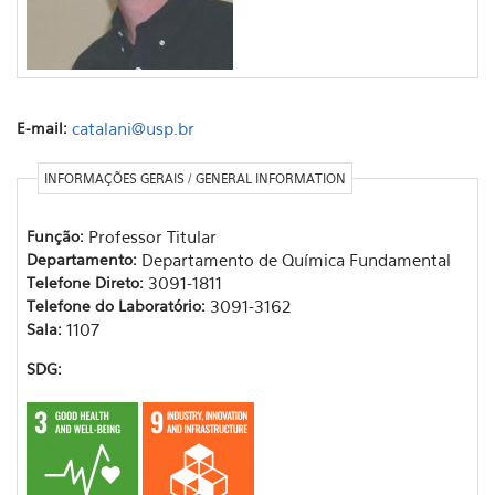
E-mail:
catalani@usp.br
INFORMAÇÕES GERAIS / GENERAL INFORMATION
Função:
Professor Titular
Departamento:
Departamento de Química Fundamental
Telefone Direto:
3091-1811
Telefone do Laboratório:
3091-3162
Sala:
1107
SDG: