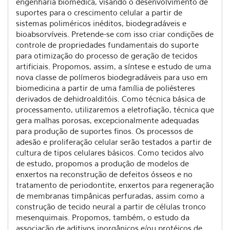
engenharia biomédica, visando o desenvolvimento de
suportes para o crescimento celular a partir de
sistemas poliméricos inéditos, biodegradáveis e
bioabsorvíveis. Pretende-se com isso criar condições de
controle de propriedades fundamentais do suporte
para otimização do processo de geração de tecidos
artificiais. Propomos, assim, a síntese e estudo de uma
nova classe de polímeros biodegradáveis para uso em
biomedicina a partir de uma família de poliésteres
derivados de dehidroalditóis. Como técnica básica de
processamento, utilizaremos a eletrofiação, técnica que
gera malhas porosas, excepcionalmente adequadas
para produção de suportes finos. Os processos de
adesão e proliferação celular serão testados a partir de
cultura de tipos celulares básicos. Como tecidos alvo
de estudo, propomos a produção de modelos de
enxertos na reconstrução de defeitos ósseos e no
tratamento de periodontite, enxertos para regeneração
de membranas timpânicas perfuradas, assim como a
construção de tecido neural a partir de células tronco
mesenquimais. Propomos, também, o estudo da
associação de aditivos inorgânicos e/ou protéicos de