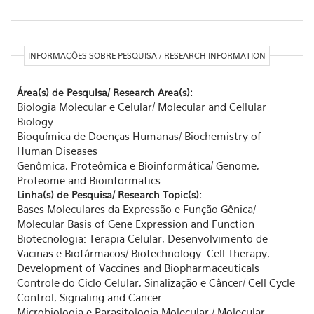
INFORMAÇÕES SOBRE PESQUISA / RESEARCH INFORMATION
Área(s) de Pesquisa/ Research Area(s):
Biologia Molecular e Celular/ Molecular and Cellular
Biology
Bioquímica de Doenças Humanas/ Biochemistry of
Human Diseases
Genômica, Proteômica e Bioinformática/ Genome,
Proteome and Bioinformatics
Linha(s) de Pesquisa/ Research Topic(s):
Bases Moleculares da Expressão e Função Gênica/
Molecular Basis of Gene Expression and Function
Biotecnologia: Terapia Celular, Desenvolvimento de
Vacinas e Biofármacos/ Biotechnology: Cell Therapy,
Development of Vaccines and Biopharmaceuticals
Controle do Ciclo Celular, Sinalização e Câncer/ Cell Cycle
Control, Signaling and Cancer
Microbiologia e Parasitologia Molecular / Molecular