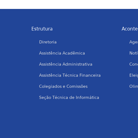
Estrutura
Aconte
Diretoria
Age
Assistência Acadêmica
Notí
Assistência Administrativa
Conc
Assistência Técnica Financeira
Elei
Colegiados e Comissões
Oli
Seção Técnica de Informática