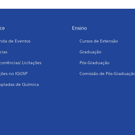
ce
Ensino
nda de Eventos
Cursos de Extensão
cias
Graduação
orrências/ Licitações
Pós-Graduação
ções no IQUSP
Comissão de Pós-Graduaçã
mpíadas de Química