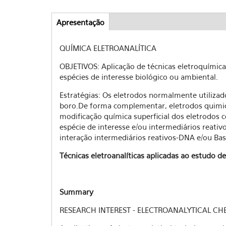
Apresentação
(aba
Abas
ativa)
QUÍMICA ELETROANALÍTICA
OBJETIVOS: Aplicação de técnicas eletroquímica
espécies de interesse biológico ou ambiental.
Estratégias: Os eletrodos normalmente utiliza
boro.De forma complementar, eletrodos quimi
modificação química superficial dos eletrodos
espécie de interesse e/ou intermediários reati
interação intermediários reativos-DNA e/ou Bas
Técnicas eletroanalíticas aplicadas ao estudo d
Summary
RESEARCH INTEREST - ELECTROANALYTICAL CH