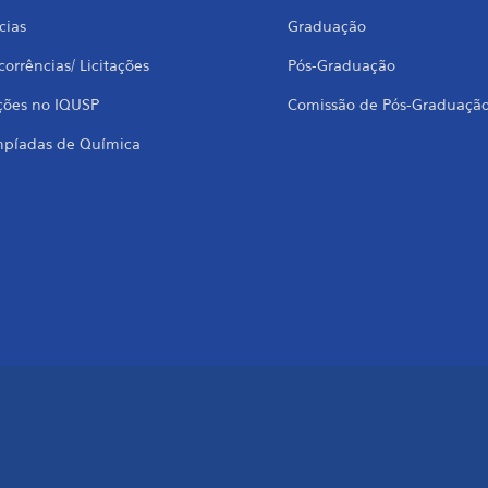
cias
Graduação
orrências/ Licitações
Pós-Graduação
ções no IQUSP
Comissão de Pós-Graduaçã
mpíadas de Química