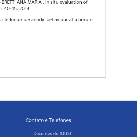
BRETT, ANA MARIA . In situ evaluation of
. 40-45, 2014.
r leflunomide anodic behaviour at a boron-
Contato e Telefones
Docentes do IQUSP