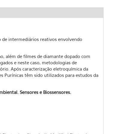
o de intermediários reativos envolvendo
ono, além de filmes de diamante dopado com
gados e neste caso, metodologias de
rio. Após caracterização eletroquímica da
s Purínicas têm sido utilizados para estudos da
mbiental. Sensores e Biossensores.