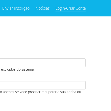
Enviar Inscrição
Notícias
Login/Criar Conta
 excluídos do sistema.
ado apenas se você precisar recuperar a sua senha ou