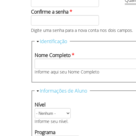
Qual
Confirme a senha
*
Digite uma senha para a nova conta nos dois campos.
Ocultar
Identificação
Nome Completo
*
Informe aqui seu Nome Completo
Ocultar
Informações de Aluno
Nível
Informe seu nível.
Programa