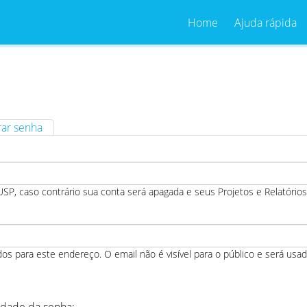
Home
Ajuda rápida
ar senha
, caso contrário sua conta será apagada e seus Projetos e Relatórios
os para este endereço. O email não é visível para o público e será us