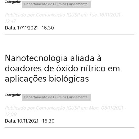
Categoria:
Departamento de Química Fundamental
Publicado por Comunicação IQUSP em Tue, 16/11/2021 -
12:47
Data:
17/11/2021 - 16:30
Nanotecnologia aliada à
doadores de óxido nítrico em
aplicações biológicas
Categoria:
Departamento de Química Fundamental
Publicado por Comunicação IQUSP em Mon, 08/11/2021 -
12:09
Data:
10/11/2021 - 16:30