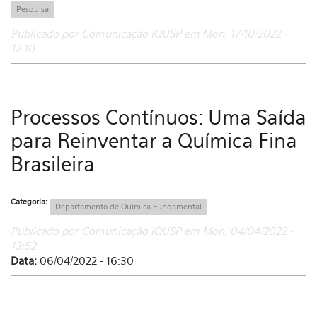
Pesquisa
Publicado por Comunicação IQUSP em Mon, 17/10/2022 -
12:10
Processos Contínuos: Uma Saída
para Reinventar a Química Fina
Brasileira
Categoria:
Departamento de Química Fundamental
Publicado por Comunicação IQUSP em Mon, 04/04/2022 -
13:52
Data:
06/04/2022 - 16:30