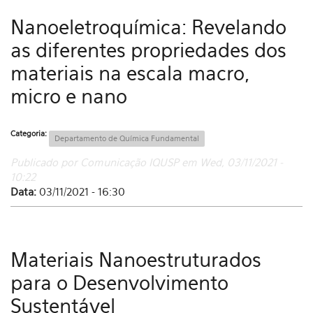
Nanoeletroquímica: Revelando
as diferentes propriedades dos
materiais na escala macro,
micro e nano
Categoria:
Departamento de Química Fundamental
Publicado por Comunicação IQUSP em Wed, 03/11/2021 -
10:22
Data:
03/11/2021 - 16:30
Materiais Nanoestruturados
para o Desenvolvimento
Sustentável