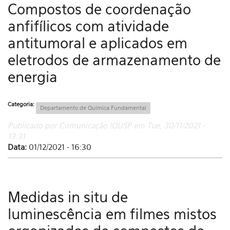
Compostos de coordenação
anfifílicos com atividade
antitumoral e aplicados em
eletrodos de armazenamento de
energia
Categoria:
Departamento de Química Fundamental
Publicado por Comunicação IQUSP em Tue, 30/11/2021 -
13:31
Data:
01/12/2021 - 16:30
Medidas in situ de
luminescência em filmes mistos