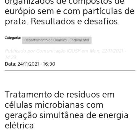
organizados de compostos de
európio sem e com partículas de
prata. Resultados e desafios.
Categoria:
Departamento de Química Fundamental
Publicado por Comunicação IQUSP em Mon, 22/11/2021 -
14:23
Data:
24/11/2021 - 16:30
Tratamento de resíduos em
células microbianas com
geração simultânea de energia
elétrica