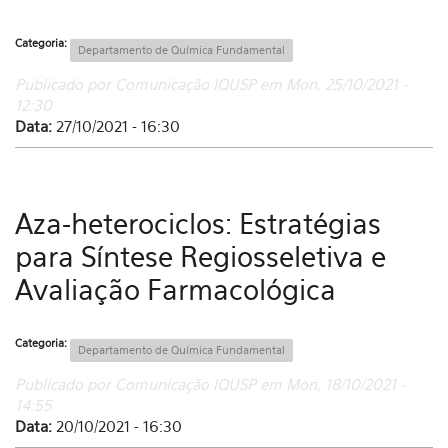
Categoria:
Departamento de Química Fundamental
Publicado por Comunicação IQUSP em Mon, 25/10/2021 -
12:30
Data:
27/10/2021 - 16:30
Aza-heterociclos: Estratégias
para Síntese Regiosseletiva e
Avaliação Farmacológica
Categoria:
Departamento de Química Fundamental
Publicado por Comunicação IQUSP em Mon, 18/10/2021 -
14:55
Data:
20/10/2021 - 16:30