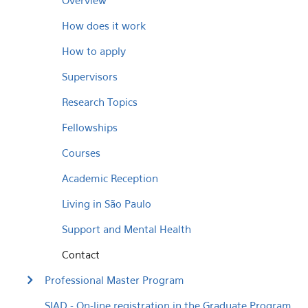
Overview
How does it work
How to apply
Supervisors
Research Topics
Fellowships
Courses
Academic Reception
Living in São Paulo
Support and Mental Health
Contact
Professional Master Program
SIAD - On-line registration in the Graduate Program