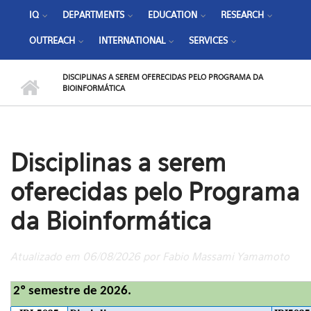
IQ
DEPARTMENTS
EDUCATION
RESEARCH
OUTREACH
INTERNATIONAL
SERVICES
DISCIPLINAS A SEREM OFERECIDAS PELO PROGRAMA DA
BIOINFORMÁTICA
Disciplinas a serem
oferecidas pelo Programa
da Bioinformática
Atualizado em 06/08/2026 por Fabio Massami Yamamoto
2º semestre de 2026.