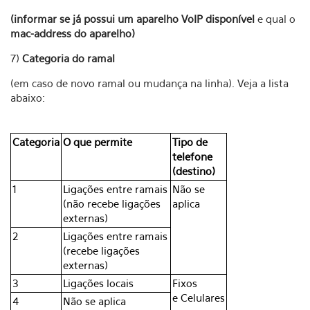
(informar se já possui um aparelho VoIP disponível
e qual o
mac-address do aparelho)
7)
Categoria do ramal
(em caso de novo ramal ou mudança na linha). Veja a lista
abaixo:
Categoria
O que permite
Tipo de
telefone
(destino)
1
Ligações entre ramais
Não se
(não recebe ligações
aplica
externas)
2
Ligações entre ramais
(recebe ligações
externas)
3
Ligações locais
Fixos
e Celulares
4
Não se aplica