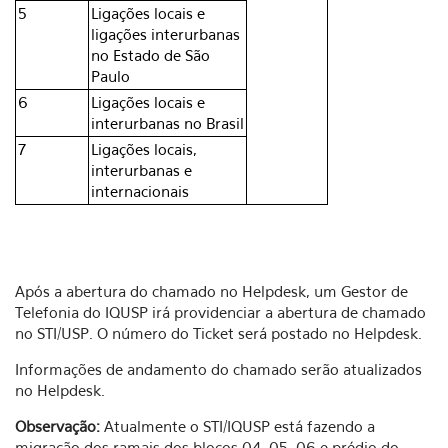
5
Ligações locais e
ligações interurbanas
no Estado de São
Paulo
6
Ligações locais e
interurbanas no Brasil
7
Ligações locais,
interurbanas e
internacionais
Após a abertura do chamado no Helpdesk, um Gestor de
Telefonia do IQUSP irá providenciar a abertura de chamado
no STI/USP. O número do Ticket será postado no Helpdesk.
Informações de andamento do chamado serão atualizados
no Helpdesk.
Observação:
Atualmente o STI/IQUSP está fazendo a
migração dos ramais dos blocos 04, 05, 06 e prédio do