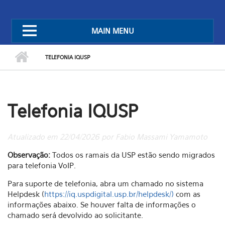
MAIN MENU
TELEFONIA IQUSP
Telefonia IQUSP
Atualizado em 22/04/2026 por Fabio Massami Yamamoto
Observação:
Todos os ramais da USP estão sendo migrados
para telefonia VoIP.
Para suporte de telefonia, abra um chamado no sistema
Helpdesk (
https://iq.uspdigital.usp.br/helpdesk/)
com as
informações abaixo. Se houver falta de informações o
chamado será devolvido ao solicitante.