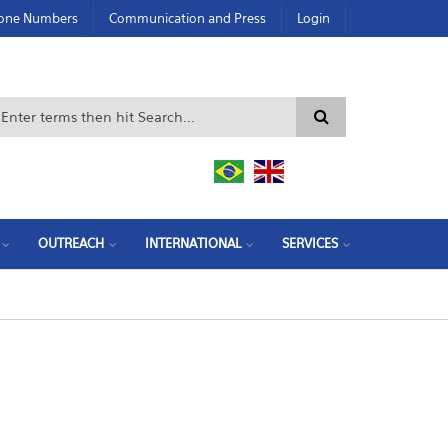
hone Numbers
Communication and Press
Login
Search form
OUTREACH
INTERNATIONAL
SERVICES