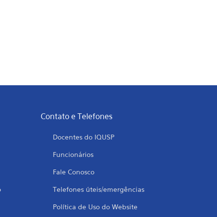
Contato e Telefones
Docentes do IQUSP
Funcionários
Fale Conosco
o
Telefones úteis/emergências
Política de Uso do Website