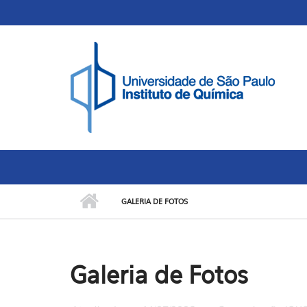
Skip to main content
Toggle high contrast
GALERIA DE FOTOS
Galeria de Fotos