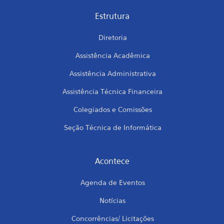
Estrutura
Diretoria
Assistência Acadêmica
Assistência Administrativa
Assistência Técnica Financeira
Colegiados e Comissões
Seção Técnica de Informática
Acontece
Agenda de Eventos
Notícias
Concorrências/ Licitações