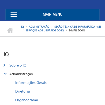
MAIN MENU
IQ
ADMINISTRAÇÃO
SEÇÃO TÉCNICA DE INFORMÁTICA - STI
SERVIÇOS AOS USUÁRIOS DO IQ
E-MAIL DO IQ
IQ
Sobre o IQ
Administração
Informações Gerais
Diretoria
Organograma