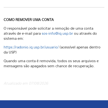
COMO REMOVER UMA CONTA
O responsável pode solicitar a remoção de uma conta
através de e-mail para
sos-info@iq.usp.br
ou através do
sistema em:
https://radonio.iq.usp.br/usuario/
(acessível apenas dentro
da USP)
Quando uma conta é removida, todos os seus arquivos e
mensagens são apagados sem chance de recuperação.
Atualizado em 07/08/2026