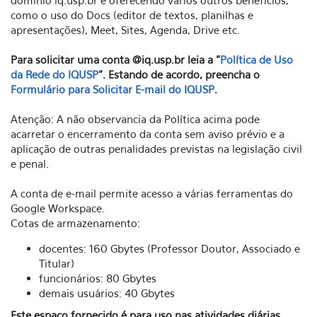
domínio iq.usp.br e oferecendo vários outros benefícios,
como o uso do Docs (editor de textos, planilhas e
apresentações), Meet, Sites, Agenda, Drive etc.
Para solicitar uma conta @iq.usp.br leia a "
Política de Uso
da Rede do IQUSP
". Estando de acordo, preencha o
Formulário para Solicitar E-mail do IQUSP
.
Atenção: A não observancia da Política acima pode
acarretar o encerramento da conta sem aviso prévio e a
aplicação de outras penalidades previstas na legislação civil
e penal.
A conta de e-mail permite acesso a várias ferramentas do
Google Workspace.
Cotas de armazenamento:
docentes: 160 Gbytes (Professor Doutor, Associado e
Titular)
funcionários: 80 Gbytes
demais usuários: 40 Gbytes
Este espaço fornecido é para uso nas atividades diárias,