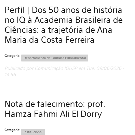
Perfil | Dos 50 anos de história
no IQ à Academia Brasileira de
Ciências: a trajetória de Ana
Maria da Costa Ferreira
Categoria:
Departamento de Química Fundamental
Publicado por Comunicação IQUSP em Tue, 09/06/2026 -
14:56
Nota de falecimento: prof.
Hamza Fahmi Ali El Dorry
Categoria:
Institucional