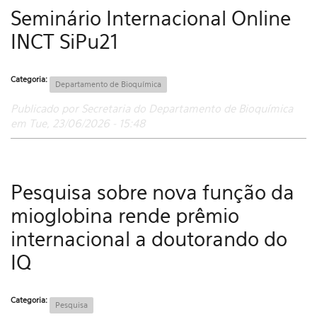
Seminário Internacional Online
INCT SiPu21
Categoria:
Departamento de Bioquímica
Publicado por Secretaria do Departamento de Bioquímica
em Tue, 23/06/2026 - 15:48
Pesquisa sobre nova função da
mioglobina rende prêmio
internacional a doutorando do
IQ
Categoria:
Pesquisa