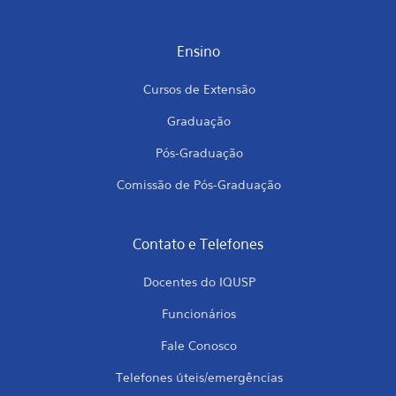
Ensino
Cursos de Extensão
Graduação
Pós-Graduação
Comissão de Pós-Graduação
Contato e Telefones
Docentes do IQUSP
Funcionários
Fale Conosco
Telefones úteis/emergências