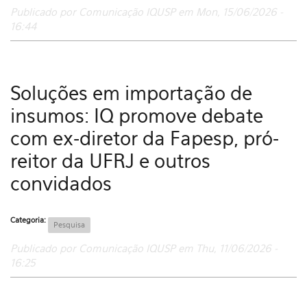
Publicado por Comunicação IQUSP em Mon, 15/06/2026 -
16:44
Soluções em importação de
insumos: IQ promove debate
com ex-diretor da Fapesp, pró-
reitor da UFRJ e outros
convidados
Categoria:
Pesquisa
Publicado por Comunicação IQUSP em Thu, 11/06/2026 -
16:25