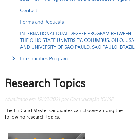
Contact
Forms and Requests
INTERNATIONAL DUAL DEGREE PROGRAM BETWEEN
THE OHIO STATE UNIVERSITY, COLUMBUS, OHIO, USA
AND UNIVERSITY OF SÃO PAULO, SÃO PAULO, BRAZIL
Internunities Program
Research Topics
Atualizado em 19/02/2021 por Comunicação IQUSP
The PhD and Master candidates can choose among the
following research topics: