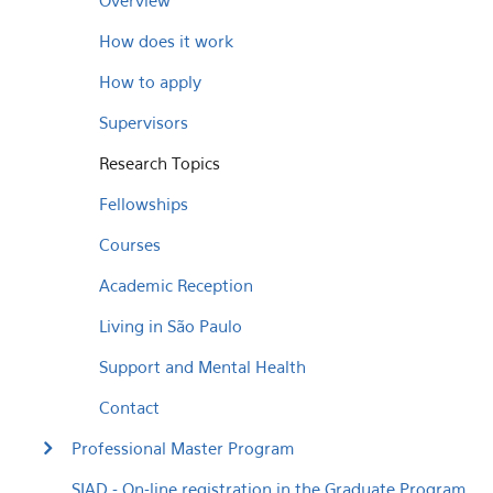
Overview
How does it work
How to apply
Supervisors
Research Topics
Fellowships
Courses
Academic Reception
Living in São Paulo
Support and Mental Health
Contact
Professional Master Program
SIAD - On-line registration in the Graduate Program