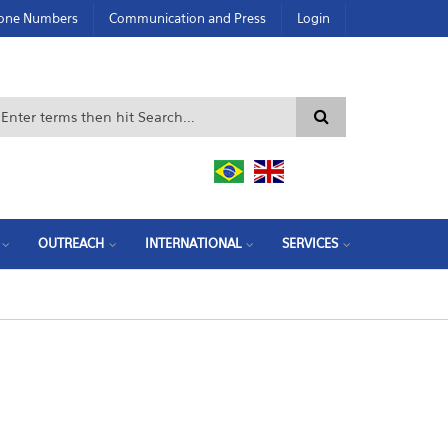
hone Numbers
Communication and Press
Login
Search form
OUTREACH
INTERNATIONAL
SERVICES