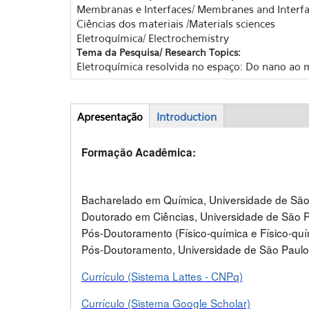
Membranas e Interfaces/ Membranes and Interfa
Ciências dos materiais /Materials sciences
Eletroquímica/ Electrochemistry
Tema da Pesquisa/ Research Topics:
Eletroquímica resolvida no espaço: Do nano ao 
Apresentação
(active
Introduction
Abas
tab)
Formação Acadêmica:
Bacharelado em Química, Universidade de São
Doutorado em Ciências, Universidade de São P
Pós-Doutoramento (Físico-química e Físico-quím
Pós-Doutoramento, Universidade de São Paulo
Currículo
(Sistema Lattes - CNPq)
Currículo
(Sistema Google Scholar)