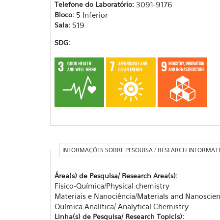
Telefone do Laboratório:
3091-9176
Bloco:
5 Inferior
Sala:
519
SDG:
INFORMAÇÕES SOBRE PESQUISA / RESEARCH INFORMAT
Área(s) de Pesquisa/ Research Area(s):
Físico-Química/Physical chemistry
Materiais e Nanociência/Materials and Nanoscie
Química Analítica/ Analytical Chemistry
Linha(s) de Pesquisa/ Research Topic(s):