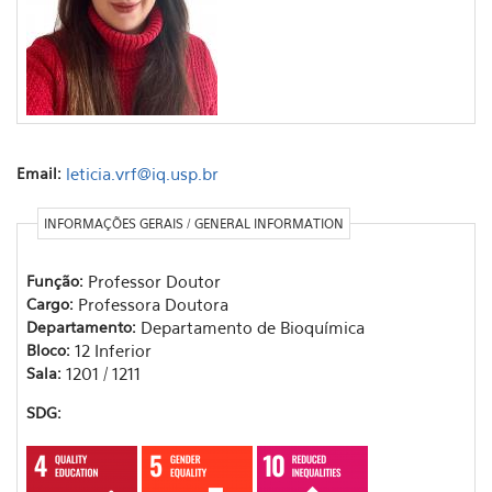
Email:
leticia.vrf@iq.usp.br
INFORMAÇÕES GERAIS / GENERAL INFORMATION
Função:
Professor Doutor
Cargo:
Professora Doutora
Departamento:
Departamento de Bioquímica
Bloco:
12 Inferior
Sala:
1201 / 1211
SDG: