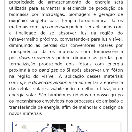
propriedade de armazenamento de energia será
utilizada para aumentar a eficiência de produção de
biomassa por microalgas, biomagem e geração de
oxigênio singleto para terapia fotodinâmica. Já os
materiais com
up-conversion
podem ser aplicados com
a finalidade de se absorver luz na região do
Infravermelho próximo, convertendo-a para luz visível,
diminuindo as perdas dos conversores solares por
transparência. Já os materiais com luminescência
por
down-conversion
podem diminuir as perdas por
termalização produzindo dois fótons com energia
próxima à do
band gap
do Si após absorver um fóton
na região do visível. A aplicação desses materiais
com
up- e down-conversion
visa aumentar a eficiência
das células solares, viabilizando a melhor utilização da
energia solar. São também estudados no nosso grupo
os mecanismos envolvidos nos processos de emissão e
transferência de energia, afim de melhorar o design de
novos materiais.