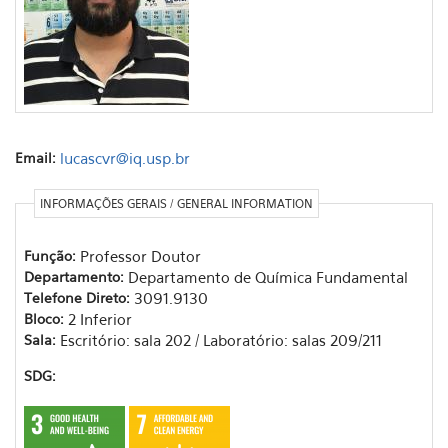
Email:
lucascvr@iq.usp.br
INFORMAÇÕES GERAIS / GENERAL INFORMATION
Função:
Professor Doutor
Departamento:
Departamento de Química Fundamental
Telefone Direto:
3091.9130
Bloco:
2 Inferior
Sala:
Escritório: sala 202 / Laboratório: salas 209/211
SDG: