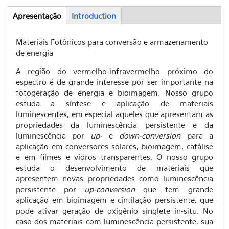
Apresentação
(active
Introduction
Abas
tab)
Materiais Fotônicos para conversão e armazenamento
de energia
A região do vermelho-infravermelho próximo do
espectro é de grande interesse por ser importante na
fotogeração de energia e bioimagem. Nosso grupo
estuda a síntese e aplicação de materiais
luminescentes, em especial aqueles que apresentam as
propriedades da luminescência persistente e da
luminescência por
up-
e
down-conversion
para a
aplicação em conversores solares, bioimagem, catálise
e em filmes e vidros transparentes. O nosso grupo
estuda o desenvolvimento de materiais que
apresentem novas propriedades como luminescência
persistente por
up-conversion
que tem grande
aplicação em bioimagem e cintilação persistente, que
pode ativar geração de oxigênio singlete in-situ. No
caso dos materiais com luminescência persistente, sua