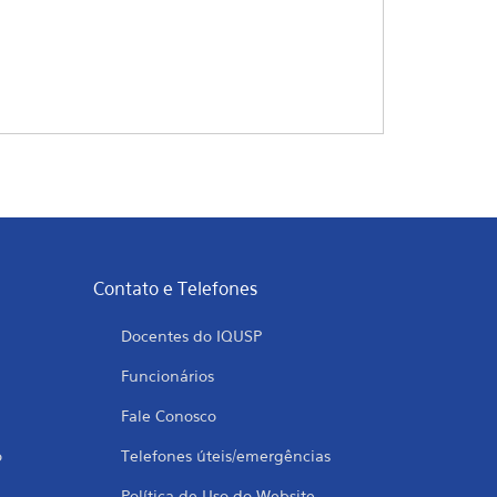
Contato e Telefones
Docentes do IQUSP
Funcionários
Fale Conosco
o
Telefones úteis/emergências
Política de Uso do Website