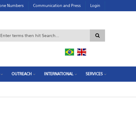
hone Numbers
Communication and Press
Login
Search form
OUTREACH
INTERNATIONAL
SERVICES