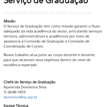
Serviço de Graduação
Atualizado em 06/03/2023 por Serviço de Graduação
Missão:
O Serviço de Graduação tem como missão garantir o fluxo
adequado da vida acadêmica do aluno, articulando serviços
técnicos, administrativos e acadêmicos por meio de
assessoria à Comissão de Graduação e Comissão de
Coordenação de Cursos.
Nosso trabalho atua junto ao corpo docente e discente,
para que alcancem seus objetivos dentro do nível de
excelência esperado.
Chefe do Serviço de Graduação:
Aparecida Domenice Silva
11-2648-1459
domenice@iq.usp.br
Equipe Técnica: