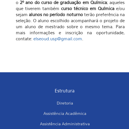
o
2º ano do curso de graduação em Química
; aqueles
que tiverem também
curso técnico em Química
e/ou
sejam
alunos no período noturno
terão preferência na
seleção. O aluno escolhido acompanhará o projeto de
um aluno de mestrado sobre o mesmo tema. Para
mais informações e inscrição na oportunidade,
contate:
elseoud.usp@gmail.com
.
Estrutura
Diretoria
Assistência Acadêmica
Assistência Administrativa