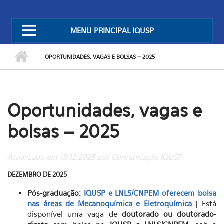
MENU PRINCIPAL IQUSP
OPORTUNIDADES, VAGAS E BOLSAS – 2025
Oportunidades, vagas e
bolsas – 2025
Atualizado em 15/12/2025 por Comunicação IQUSP
DEZEMBRO DE 2025
Pós-graduação:
IQUSP e LNLS/CNPEM oferecem bolsa
nas áreas de Mecanoquímica e Eletroquímica
| Está
disponível uma vaga de
doutorado ou doutorado-