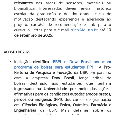
relevantes
nas áreas de sensores, materiais ou
bioanalítica. Interessados devem enviar histórico
escolar da graduação e do doutorado, carta de
motivação destacando experiência e aderência ao
projeto, carta(s) de recomendação e link para o
currículo Lattes para o e-mail
trlcp@iq.usp.br
até
10
de setembro de 2025
.
AGOSTO DE 2025
Iniciação científica:
PRPI e Dow Brasil anunciam
programa de bolsas para estudantes PPI
| A
Pró-
Reitoria de Pesquisa e Inovação da USP
, em parceria
com a empresa
Dow Brasil
, lança edital de
bolsas destinado aos estudantes que tenham
ingressado na Universidade por meio das ações
afirmativas para os candidatos autodeclarados pretos,
pardos ou indígenas (PPI)
, dos cursos de graduação
em
Ciências Biológicas, Física, Química, Farmácia e
Engenharias
da USP. Mais detalhes sobre os