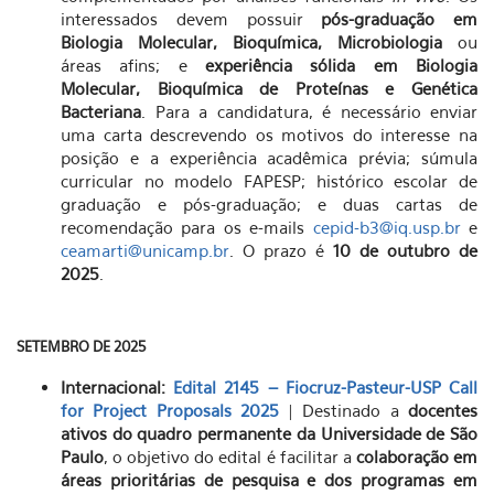
interessados devem possuir
pós-graduação em
Biologia Molecular, Bioquímica, Microbiologia
ou
áreas afins; e
experiência sólida em Biologia
Molecular, Bioquímica de Proteínas e Genética
Bacteriana
. Para a candidatura, é necessário enviar
uma carta descrevendo os motivos do interesse na
posição e a experiência acadêmica prévia; súmula
curricular no modelo FAPESP; histórico escolar de
graduação e pós-graduação; e duas cartas de
recomendação para os e-mails
cepid-b3@iq.usp.br
e
ceamarti@unicamp.br
. O prazo é
10 de outubro de
2025
.
SETEMBRO DE 2025
Internacional:
Edital 2145 – Fiocruz-Pasteur-USP Call
for Project Proposals 2025
| Destinado a
docentes
ativos do quadro permanente da Universidade de São
Paulo
, o objetivo do edital é facilitar a
colaboração em
áreas prioritárias de pesquisa e dos programas em