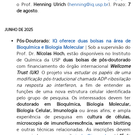
o Prof.
Henning Ulrich
(
henning@iq.usp.br
). Prazo:
7
de agosto
.
JUNHO DE 2025
Pós-Doutorado:
IQ oferece duas bolsas na área de
Bioquímica e Biologia Molecular
| Sob a supervisão do
Prof. Dr.
Nícolas Hoch
, estão disponíveis no Instituto
de Química da USP
duas bolsas de pós-doutorado
com financiamento do órgão internacional
Wellcome
Trust (UK)
. O projeto visa
estudar os papéis de uma
modificação pós-traducional chamada ADP-ribosilação
na resposta ao interferon
, a fim de entender as
funções de uma nova estrutura celular identificada
pelo grupo de pesquisa. Os interessados devem ter
doutorado em Bioquímica, Biologia Molecular,
Biologia Celular, Imunologia
ou áreas afins; e ampla
experiência de pesquisa em
cultura de células,
microscopia de imunofluorescência, western blotting
e outras técnicas relacionadas. As inscrições devem