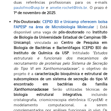
duas referências profissionais para os e-mails
paulofmo@usp.br
e
amelie.rochet@lnls.br
. O prazo é
1º de novembro de 2025
.
Pós-Doutorado:
CEPID B3 e Unicamp oferecem bolsa
FAPESP na área de Microbiologia Molecular
| Está
disponível uma vaga de
pós-doutorado
no
Instituto
de Biologia da Universidade Estadual de Campinas (IB-
Unicamp)
, vinculada ao
Centro de Pesquisa em
Biologia de Bactérias e Bacteriófagos (CEPID B3) do
Instituto de Química da USP
. Intitulado
“Estudos
estruturais e funcionais dos mecanismos de
recrutamento de proteínas pelo Sistema de Secreção
do Tipo VI em Xanthomonadaceae”
, o objetivo do
projeto é a
caracterização bioquímica e estrutural de
subcomplexos de um sistema de secreção do tipo VI
encontrado em bactérias da família
Xanthomonadaceae
. Serão utilizadas técnicas de
biologia estrutural integrativa
, incluindo
cristalografia, criomicroscopia eletrônica (CryoEM) e
modelamento computacional, a serem
complementados por análises funcionais
in vivo
. Os