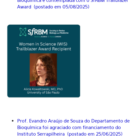
Bioquímica e contemplada com o SfRBM Trailblazer
Award (postado em 05/08/2025)
Prof. Evandro Araújo de Souza do Departamento de
Bioquímica foi agraciado com financiamento do
Instituto Serrapilheira (postado em 25/06/2025)