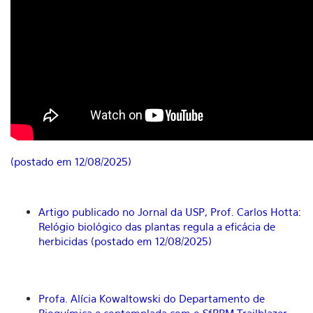
(postado em 12/08/2025)
Artigo publicado no Jornal da USP, Prof. Carlos Hotta:
Relógio biológico das plantas regula a eficácia de
herbicidas (postado em 12/08/2025)
Profa. Alícia Kowaltowski do Departamento de