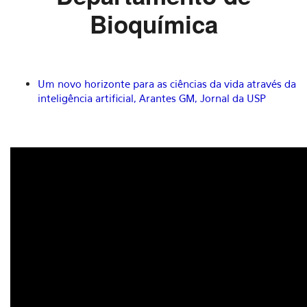
Bioquímica
Um novo horizonte para as ciências da vida através da
inteligência artificial, Arantes GM, Jornal da USP