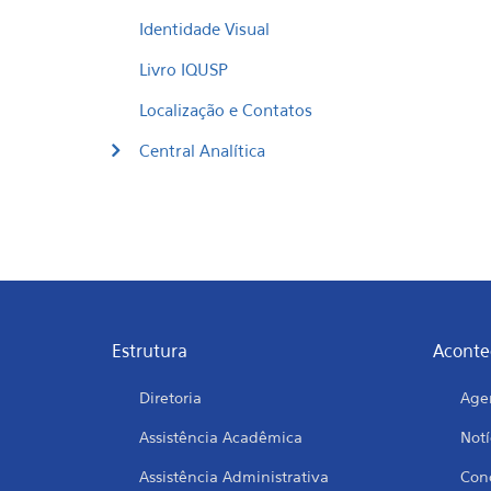
Identidade Visual
Livro IQUSP
Localização e Contatos
Central Analítica
Estrutura
Aconte
Diretoria
Age
Assistência Acadêmica
Notí
Assistência Administrativa
Conc