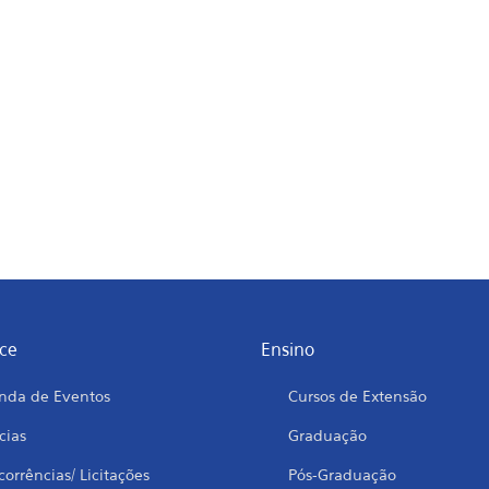
ce
Ensino
nda de Eventos
Cursos de Extensão
cias
Graduação
orrências/ Licitações
Pós-Graduação