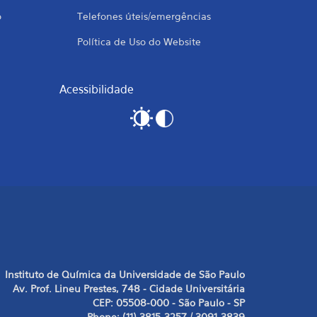
o
Telefones úteis/emergências
Política de Uso do Website
Acessibilidade
Instituto de Química da Universidade de São Paulo
Av. Prof. Lineu Prestes, 748 - Cidade Universitária
CEP: 05508-000 - São Paulo - SP
Phone: (11) 3815-3257 / 3091-3839