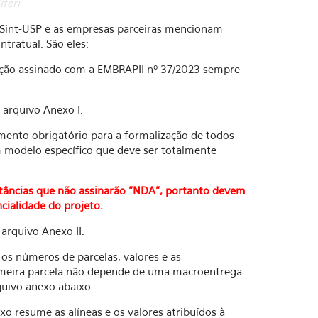
feri
Sint-USP e as empresas parceiras mencionam
tratual. São eles:
ção assinado com a EMBRAPII nº 37/2023 sempre
 arquivo Anexo I.
umento obrigatório para a formalização de todos
 modelo específico que deve ser totalmente
stâncias que não assinarão "NDA", portanto devem
ialidade do projeto.
arquivo Anexo II.
os números de parcelas, valores e as
rimeira parcela não depende de uma macroentrega
quivo anexo abaixo.
o resume as alíneas e os valores atribuídos à