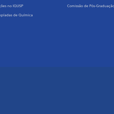
ções no IQUSP
Comissão de Pós-Graduaçã
mpíadas de Química