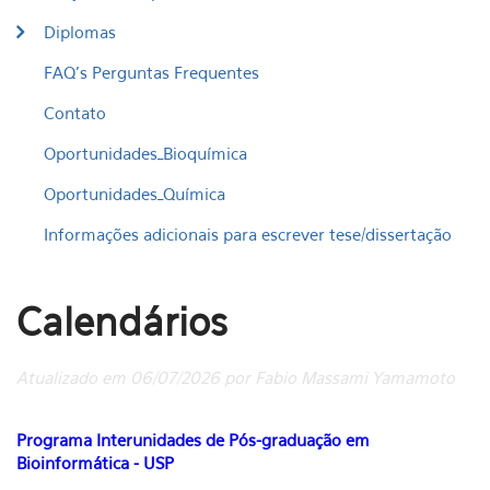
Diplomas
FAQ's Perguntas Frequentes
Contato
Oportunidades_Bioquímica
Oportunidades_Química
Informações adicionais para escrever tese/dissertação
Calendários
Atualizado em 06/07/2026 por Fabio Massami Yamamoto
Programa Interunidades de Pós-graduação em
Bioinformática - USP