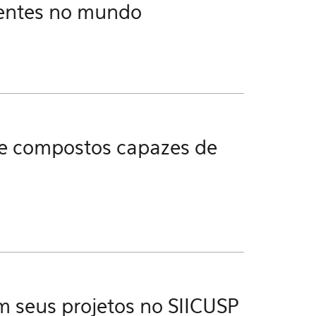
uentes no mundo
e compostos capazes de
 seus projetos no SIICUSP