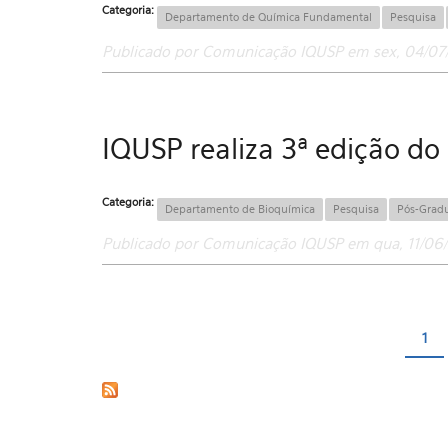
Categoria:
Departamento de Química Fundamental
Pesquisa
Publicado por Comunicação IQUSP em sex, 04/07/
IQUSP realiza 3ª edição d
Categoria:
Departamento de Bioquímica
Pesquisa
Pós-Grad
Publicado por Comunicação IQUSP em qua, 11/06/
1
Páginas