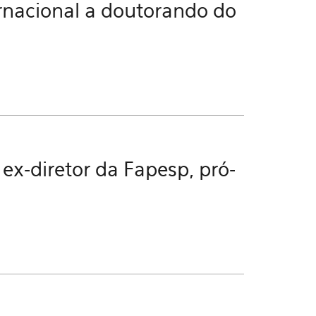
rnacional a doutorando do
x-diretor da Fapesp, pró-