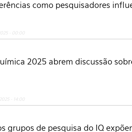
erências como pesquisadores infl
2025 - 00:00
uímica 2025 abrem discussão sobr
2025 - 14:00
s grupos de pesquisa do IQ expõem