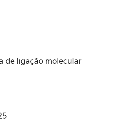
a de ligação molecular
25