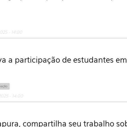
025 - 14:00
iva a participação de estudantes em
uação
2025 - 14:00
gapura, compartilha seu trabalho s