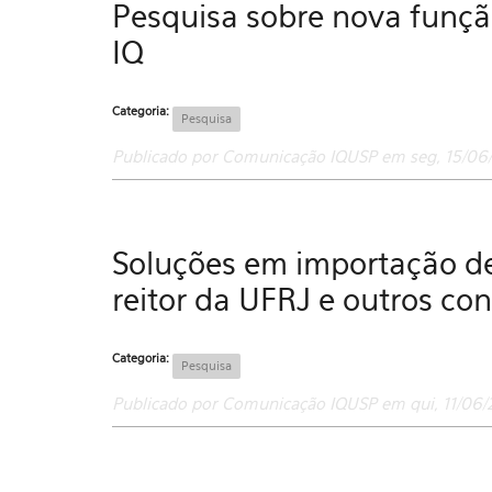
Pesquisa sobre nova funçã
IQ
Categoria:
Pesquisa
Publicado por Comunicação IQUSP em seg, 15/06/
Soluções em importação de
reitor da UFRJ e outros co
Categoria:
Pesquisa
Publicado por Comunicação IQUSP em qui, 11/06/