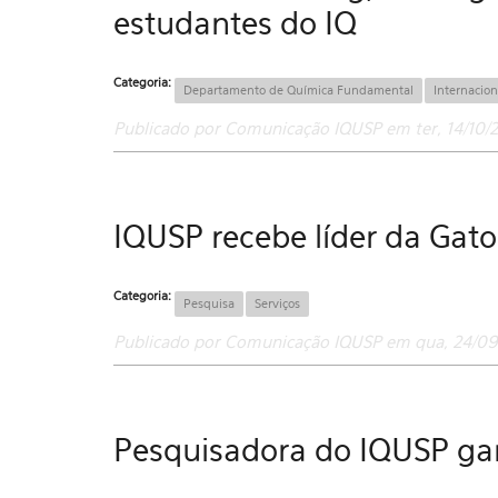
estudantes do IQ
Categoria:
Departamento de Química Fundamental
Internacion
Publicado por Comunicação IQUSP em ter, 14/10/2
IQUSP recebe líder da Gato
Categoria:
Pesquisa
Serviços
Publicado por Comunicação IQUSP em qua, 24/09/
Pesquisadora do IQUSP ga