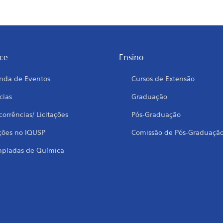
ce
Ensino
nda de Eventos
Cursos de Extensão
cias
Graduação
orrências/ Licitações
Pós-Graduação
ções no IQUSP
Comissão de Pós-Graduaçã
mpíadas de Química