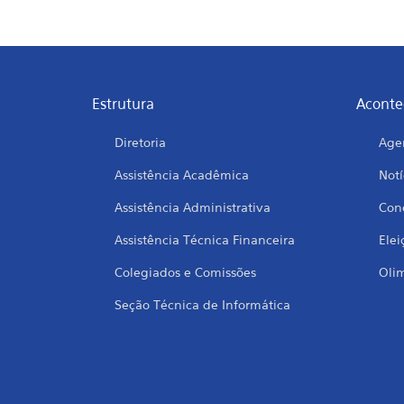
Estrutura
Aconte
Diretoria
Age
Assistência Acadêmica
Notí
Assistência Administrativa
Conc
Assistência Técnica Financeira
Elei
Colegiados e Comissões
Oli
Seção Técnica de Informática