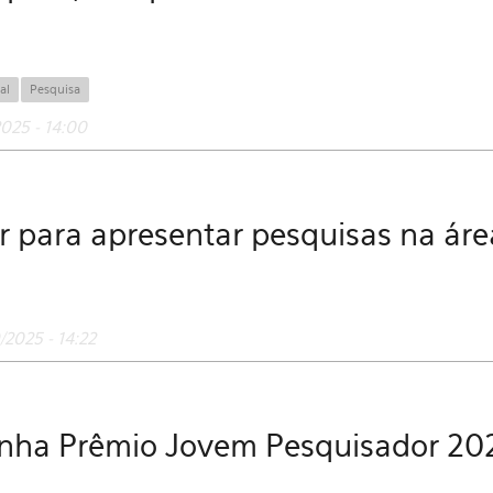
al
Pesquisa
025 - 14:00
r para apresentar pesquisas na áre
2025 - 14:22
nha Prêmio Jovem Pesquisador 20