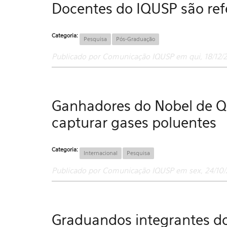
Docentes do IQUSP são ref
Categoria:
Pesquisa
Pós-Graduação
Publicado por Comunicação IQUSP em qui, 18/12/
Ganhadores do Nobel de Q
capturar gases poluentes
Categoria:
Internacional
Pesquisa
Publicado por Comunicação IQUSP em sex, 24/10/
Graduandos integrantes do