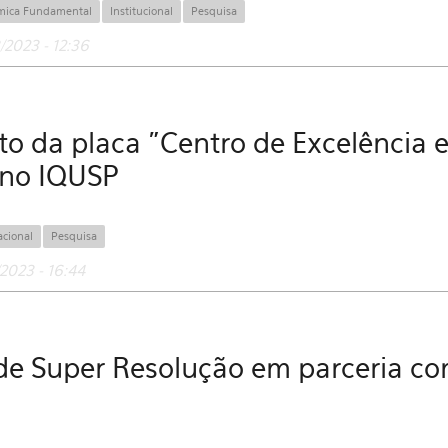
mica Fundamental
Institucional
Pesquisa
2023 - 12:36
o da placa "Centro de Excelência 
 no IQUSP
acional
Pesquisa
2023 - 16:44
e Super Resolução em parceria co