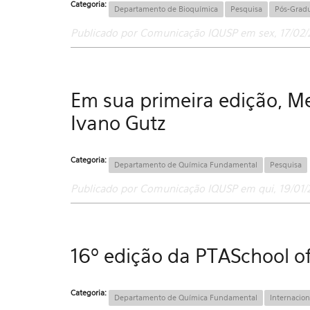
Categoria:
Departamento de Bioquímica
Pesquisa
Pós-Grad
Publicado por Comunicação IQUSP em sex, 17/02/
Em sua primeira edição, M
Ivano Gutz
Categoria:
Departamento de Química Fundamental
Pesquisa
Publicado por Comunicação IQUSP em qui, 19/01/2
16º edição da PTASchool o
Categoria:
Departamento de Química Fundamental
Internacion