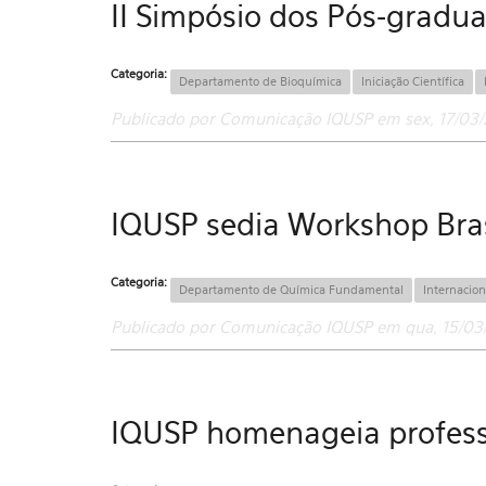
II Simpósio dos Pós-gradu
Categoria:
Departamento de Bioquímica
Iniciação Científica
Publicado por Comunicação IQUSP em sex, 17/03/
IQUSP sedia Workshop Brasi
Categoria:
Departamento de Química Fundamental
Internacion
Publicado por Comunicação IQUSP em qua, 15/03/
IQUSP homenageia profes