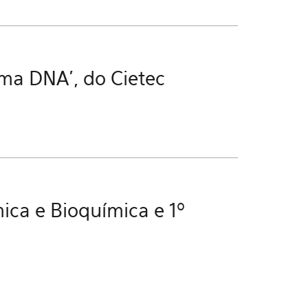
ma DNA’, do Cietec
ca e Bioquímica e 1º