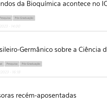
andos da Bioquímica acontece no I
Pesquisa
Pós-Graduação
2023 - 14:00
leiro-Germânico sobre a Ciência d
al
Pesquisa
Pós-Graduação
2023 - 16:18
soras recém-aposentadas