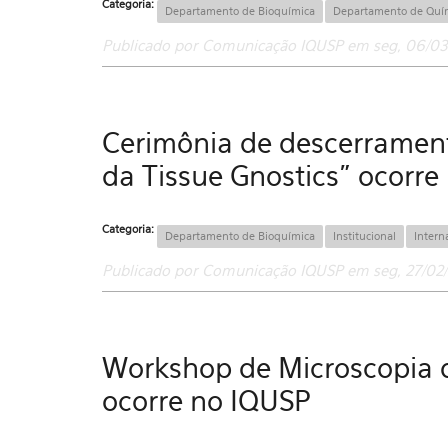
Categoria:
Departamento de Bioquímica
Departamento de Quí
Publicado por Comunicação IQUSP em seg, 06/03/
Cerimônia de descerrament
da Tissue Gnostics" ocorre
Categoria:
Departamento de Bioquímica
Institucional
Intern
Publicado por Comunicação IQUSP em seg, 27/02/
Workshop de Microscopia d
ocorre no IQUSP