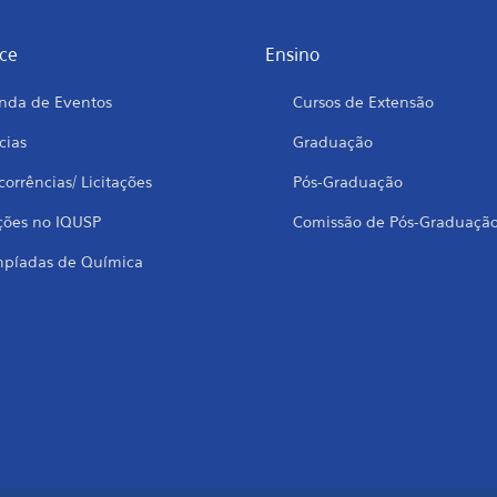
ce
Ensino
nda de Eventos
Cursos de Extensão
cias
Graduação
orrências/ Licitações
Pós-Graduação
ções no IQUSP
Comissão de Pós-Graduaçã
mpíadas de Química