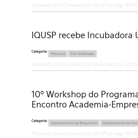
Publicado por Comunicação IQUSP em seg, 16/01/2
IQUSP recebe Incubadora U
Categoria:
Pesquisa
Pós-Graduação
Publicado por Comunicação IQUSP em qua, 21/12/2
10º Workshop do Programa 
Encontro Academia-Empre
Categoria:
Departamento de Bioquímica
Departamento de Quí
Publicado por Comunicação IQUSP em seg, 19/12/2