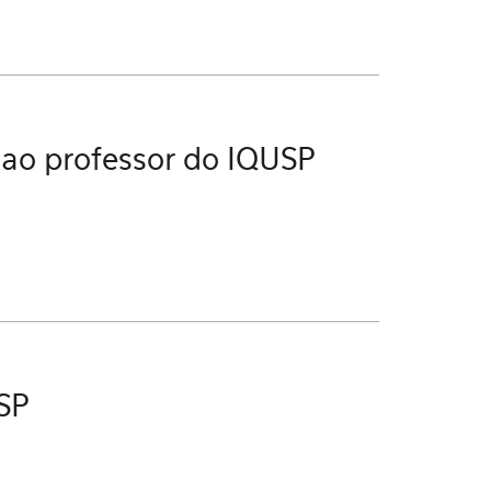
 ao professor do IQUSP
USP