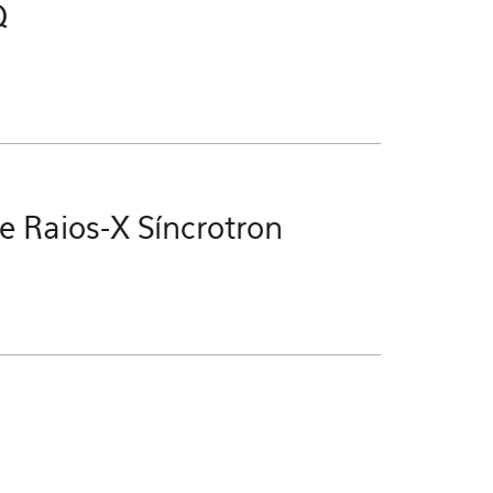
Q
e Raios-X Síncrotron