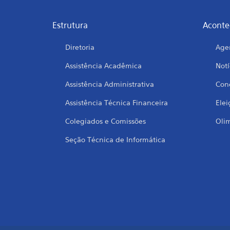
Estrutura
Aconte
Diretoria
Age
Assistência Acadêmica
Notí
Assistência Administrativa
Conc
Assistência Técnica Financeira
Elei
Colegiados e Comissões
Oli
Seção Técnica de Informática