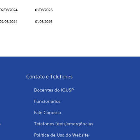
02/03/2024
01/03/2026
02/03/2024
01/03/2026
Contato e Telefones
Docentes do IQUSP
Funcionários
Fale Conosco
o
Telefones úteis/emergências
Política de Uso do Website