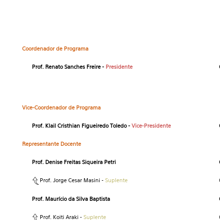
Coordenador de Programa
Prof. Renato Sanches Freire -
Presidente
Vice-Coordenador de Programa
Prof. Klail Cristhian Figueiredo Toledo -
Vice-Presidente
Representante Docente
Prof. Denise Freitas Siqueira Petri
Prof. Jorge Cesar Masini -
Suplente
Prof. Maurício da Silva Baptista
Prof. Koiti Araki -
Suplente