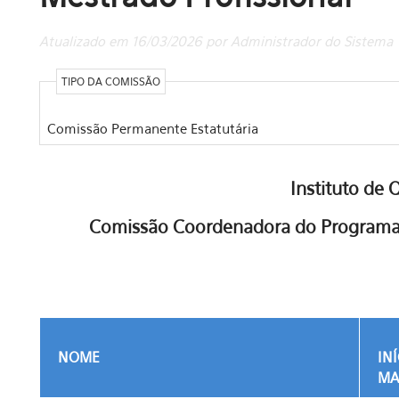
Atualizado em 16/03/2026 por Administrador do Sistema
TIPO DA COMISSÃO
Comissão Permanente Estatutária
Instituto de 
Comissão Coordenadora do Programa 
NOME
IN
MA