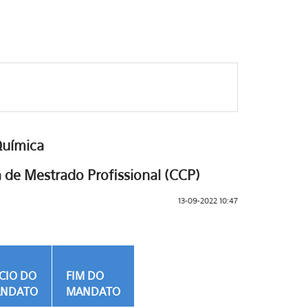
Química
de Mestrado Profissional (CCP)
13-09-2022 10:47
ÍCIO DO
FIM DO
NDATO
MANDATO