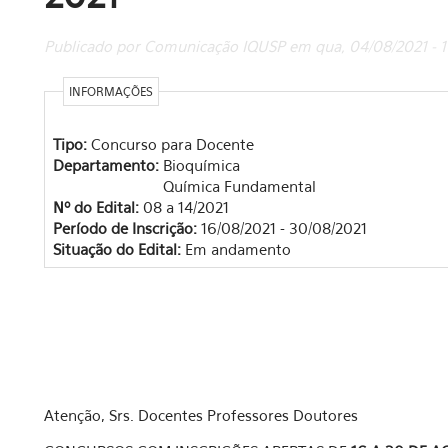
Publicado por Comunicação IQUSP em qua, 04/08/2021 - 10
INFORMAÇÕES
Tipo:
Concurso para Docente
Departamento:
Bioquímica
Química Fundamental
Nº do Edital:
08 a 14/2021
Período de Inscrição:
16/08/2021 - 30/08/2021
Situação do Edital:
Em andamento
Atenção, Srs. Docentes Professores Doutores