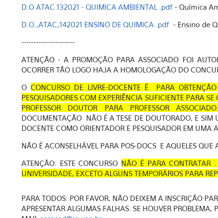
D.O ATAC 132021 - QUIMICA AMBIENTAL .pdf
- Química Am
D.O._ATAC_142021 ENSINO DE QUIMICA .pdf
- Ensino de Q
----------------------
ATENÇÃO - A PROMOÇÃO PARA ASSOCIADO FOI AUTOR
OCORRER TÃO LOGO HAJA A HOMOLOGAÇÃO DO CONCURS
O
CONCURSO DE LIVRE-DOCENTE É PARA OBTENÇÃO 
PESQUISADORES COM EXPERIÊNCIA SUFICIENTE PARA S
PROFESSOR DOUTOR PARA PROFESSOR ASSOCIADO
DOCUMENTAÇÃO NÃO É A TESE DE DOUTORADO, E SIM U
DOCENTE COMO ORIENTADOR E PESQUISADOR EM UMA AR
NÃO É ACONSELHÁVEL PARA POS-DOCS E AQUELES QUE 
ATENÇÃO: ESTE CONCURSO
NÃO É PARA CONTRATAR .
UNIVERSIDADE, EXCETO ALGUNS TEMPORÁRIOS PARA REP
PARA TODOS: POR FAVOR, NÃO DEIXEM A INSCRIÇÃO PAR
APRESENTAR ALGUMAS FALHAS. SE HOUVER PROBLEMA, 