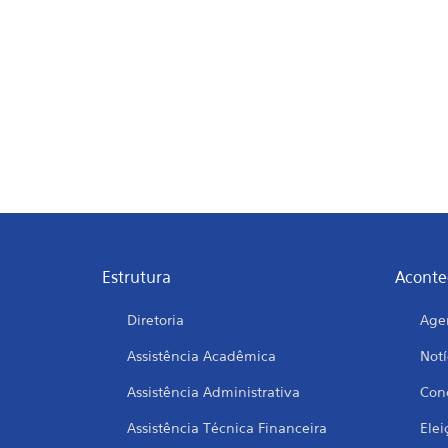
Estrutura
Aconte
Diretoria
Age
Assistência Acadêmica
Notí
Assistência Administrativa
Conc
Assistência Técnica Financeira
Elei