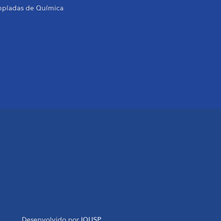
mpíadas de Química
Desenvolvido por
IQUSP