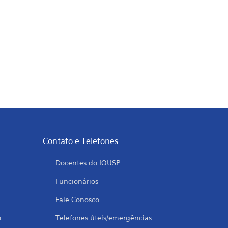
Contato e Telefones
Docentes do IQUSP
Funcionários
Fale Conosco
o
Telefones úteis/emergências