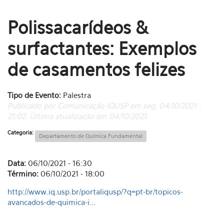
Polissacarídeos &
surfactantes: Exemplos
de casamentos felizes
Tipo de Evento:
Palestra
Publicado por Comunicação IQUSP em seg, 04/10/2021 -
21:02. Última atualização em 04/10/2021.
Categoria:
Departamento de Química Fundamental
Data:
06/10/2021 - 16:30
Término:
06/10/2021 - 18:00
http://www.iq.usp.br/portaliqusp/?q=pt-br/topicos-
avancados-de-quimica-i...