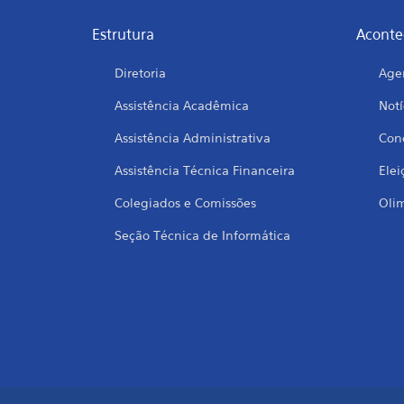
Estrutura
Aconte
Diretoria
Age
Assistência Acadêmica
Notí
Assistência Administrativa
Conc
Assistência Técnica Financeira
Elei
Colegiados e Comissões
Oli
Seção Técnica de Informática