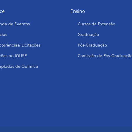
ce
Ensino
nda de Eventos
Cursos de Extensão
cias
Graduação
orrências/ Licitações
Pós-Graduação
ções no IQUSP
Comissão de Pós-Graduaçã
mpíadas de Química